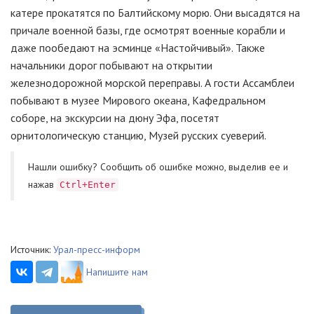
катере прокатятся по Балтийскому морю. Они высадятся на
причале военной базы, где осмотрят военные корабли и
даже пообедают на эсминце «Настойчивый». Также
начальники дорог побывают на открытии
железнодорожной морской переправы. А гости Ассамблеи
побывают в музее Мирового океана, Кафедральном
соборе, на экскурсии на дюну Эфа, посетят
орнитологическую станцию, Музей русских суеверий.
Нашли ошибку? Cообщить об ошибке можно, выделив ее и
нажав
Ctrl+Enter
Источник:
Урал-пресс-информ
Напишите нам