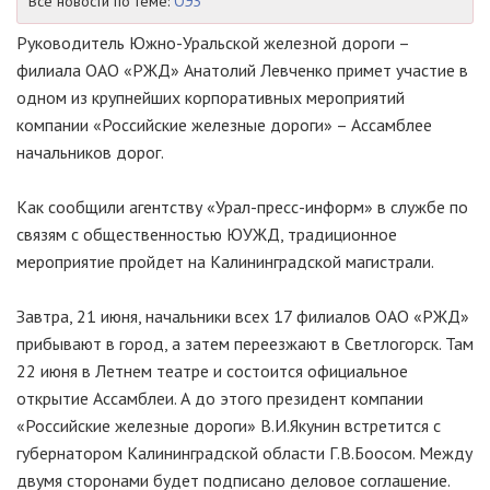
Все новости по теме:
ОЭЗ
Руководитель Южно-Уральской железной дороги –
филиала ОАО «РЖД» Анатолий Левченко примет участие в
одном из крупнейших корпоративных мероприятий
компании «Российские железные дороги» – Ассамблее
начальников дорог.
Как сообщили агентству «Урал-пресс-информ» в службе по
связям с общественностью ЮУЖД, традиционное
мероприятие пройдет на Калининградской магистрали.
Завтра, 21 июня, начальники всех 17 филиалов ОАО «РЖД»
прибывают в город, а затем переезжают в Светлогорск. Там
22 июня в Летнем театре и состоится официальное
открытие Ассамблеи. А до этого президент компании
«Российские железные дороги» В.И.Якунин встретится с
губернатором Калининградской области Г.В.Боосом. Между
двумя сторонами будет подписано деловое соглашение.