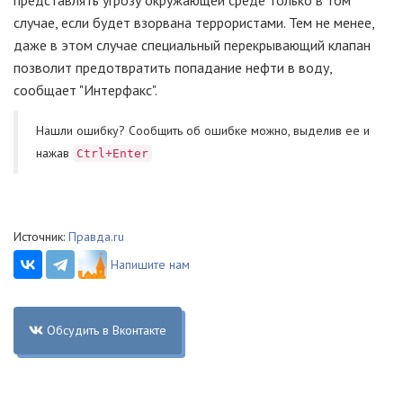
представлять угрозу окружающей среде только в том
случае, если будет взорвана террористами. Тем не менее,
даже в этом случае специальный перекрывающий клапан
позволит предотвратить попадание нефти в воду,
сообщает "Интерфакс".
Нашли ошибку? Cообщить об ошибке можно, выделив ее и
нажав
Ctrl+Enter
Источник:
Правда.ru
Напишите нам
Обсудить в Вконтакте