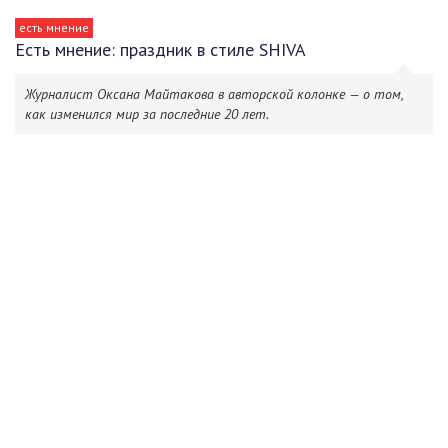
есть мнение
Есть мнение: праздник в стиле SHIVA
Журналист Оксана Майтакова в авторской колонке — о том,
как изменился мир за последние 20 лет.