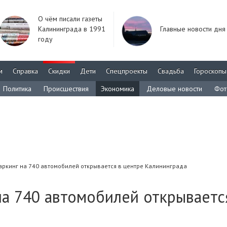
О чём писали газеты
Калининграда в 1991
Главные новости дня
году
м
Справка
Скидки
Дети
Спецпроекты
Свадьба
Гороскопы
Политика
Происшествия
Экономика
Деловые новости
Фот
ркинг на 740 автомобилей открывается в центре Калининграда
а 740 автомобилей открываетс