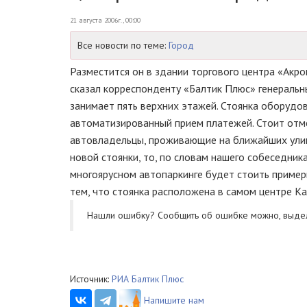
21 августа 2006г., 00:00
Все новости по теме:
Город
Разместится он в здании торгового центра «Акро
сказал корреспонденту «Балтик Плюс» генеральн
занимает пять верхних этажей. Стоянка оборудо
автоматизированный прием платежей. Стоит отме
автовладельцы, проживающие на ближайших улица
новой стоянки, то, по словам нашего собеседник
многоярусном автопаркинге будет стоить примерн
тем, что стоянка расположена в самом центре Ка
Нашли ошибку? Cообщить об ошибке можно, выде
Источник:
РИА Балтик Плюс
Напишите нам