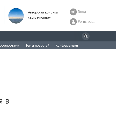
Вход
Авторская колонка
«Есть мнение»
Регистрация
орепортажи
Темы новостей
Конференции
я в