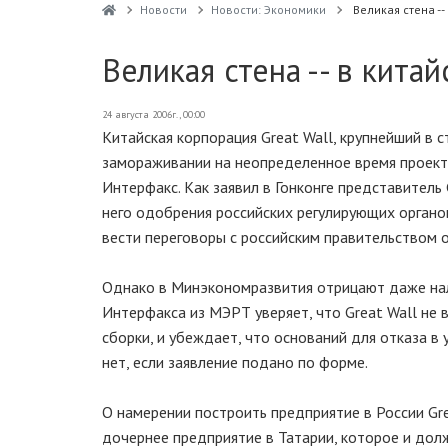
Новости
Новости: Экономики
Великая стена --
Великая стена -- в кита
24 августа 2006г., 00:00
Китайская корпорация Great Wall, крупнейший в 
замораживании на неопределенное время проекта
Интерфакс. Как заявил в Гонконге представитель 
него одобрения российских регулирующих органо
вести переговоры с российским правительством 
Однако в Минэкономразвития отрицают даже нал
Интерфакса из МЭРТ уверяет, что Great Wall не
сборки, и убеждает, что оснований для отказа 
нет, если заявление подано по форме.
О намерении построить предприятие в России Gre
дочернее предприятие в Татарии, которое и дол