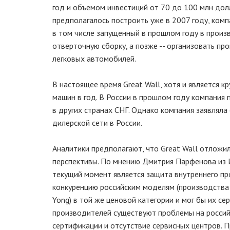
год и объемом инвестиций от 70 до 100 млн долл
предполагалось построить уже в 2007 году, ком
в том числе запущенный в прошлом году в произ
отверточную сборку, а позже -- организовать пр
легковых автомобилей.
В настоящее время Great Wall, хотя и является к
машин в год. В России в прошлом году компания 
в других странах СНГ. Однако компания заявлял
дилерской сети в России.
Аналитики предполагают, что Great Wall отложи
перспективы. По мнению Дмитрия Парфенова из 
текущий момент является защита внутреннего про
конкуренцию российским моделям (производства ГА
Yong) в той же ценовой категории и мог бы их се
производителей существуют проблемы на россий
сертификации и отсутствие сервисных центров. П