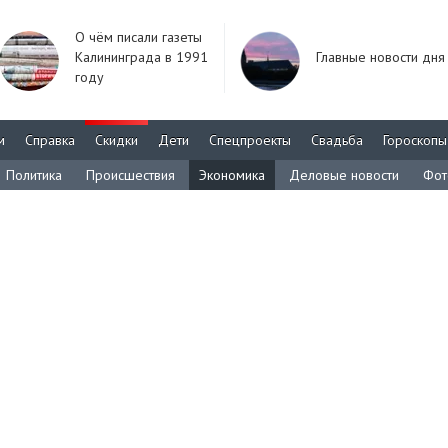
О чём писали газеты
Калининграда в 1991
Главные новости дня
году
м
Справка
Скидки
Дети
Спецпроекты
Свадьба
Гороскопы
Политика
Происшествия
Экономика
Деловые новости
Фот