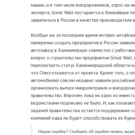
машин, и в том числе внедорожников, спрос на н
эксперта, Great Wall постарается в ближайшие п
закрепиться в России в качестве производителя 
Вообще же за последнее время интерес китайски
намерении создать предприятия в России заявили
автозавод в Калининграде совместно с работающ
вопрос о строительстве предприятия Great Wall,
пересмотреть статус Калининградской области ка
что Chery откажется от проекта. Кроме того, о 
автомобилей совсем недавно заявили российский
организовать выпуск микролитражек и внедорож
правительство. Впрочем, пока ни одно из инвес
ведомствами подписано не было. И, как полагаю
задачей правительства остается поддержание со
компаний едва ли будет способствовать ее бурн
Нашли ошибку? Cообщить об ошибке можно, выде