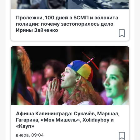
Пролежни, 100 дней в БСМП и волокита
полиции: почему застопорилось дело
Ирины Зайченко
Афиша Калининграда: Сукачёв, Маршал,
Гагарина, «Моя Мишель», Xolidayboy и
«Кауп»
вчера, 09:04