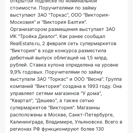
открытой подписке по номинальной
стоимости. Поручителями по займу
выступают ЗАО "Торкас", ООО "Виктория-
Московия" и "Виктория Балтия".
Организатором размещения выступает ЗАО
ИК "Тройка Диалог". Как ранее сообщал
RealEstate.ru, 2 февраля сеть супермаркетов
"Виктория" в ходе конкурса разместила
дебютный выпуск облигаций на 1,5 млрд.
рублей. Ставка купона определена на уровне
9,9% годовых. Поручителями по займу
выступали ЗАО "Торкас" и ООО "Весна". Группа
компаний "Виктория" создана в 1993 году. Она
управляет сетями магазинов "У дома",
"Квартал", "Дешево", а также сетью
супермаркетов "Виктория". Магазины
расположены в Москве, Санкт-Петербурге,
Калининграде, Владимире, Ульяновске. Всего в
регионах РФ функционируют более 130