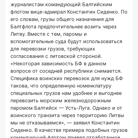
журналистам командующий Балтийским
флотом вице-адмирал Константин Сиденко. По
его словам, грузы общего назначения для
Балтфлота предпочтительнее возить через
Литву. Вместе с тем, паромы и
вспомогательные суда будут использоваться
для перевозки грузов, требующих
согласования с литовской стороной.
«Некоторая зависимость БФ в данном
вопросе от соседней республики снимается.
Специфика воинских перевозок для нужд БФ
такова, что определенную номенклатуру
специальных грузов нам удобнее и выгоднее
перевозить морским железнодорожным
паромом Балтийск — Усть-Луга. Однако и от
воинского транзита через территорию Литвы
мы не отказываемся», — заявил Константин
Сиденко. В качестве примера подобных грузов
командующий флотом привел отработанное