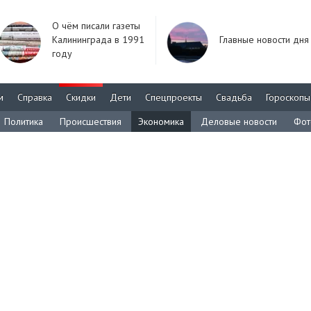
О чём писали газеты
Калининграда в 1991
Главные новости дня
году
м
Справка
Скидки
Дети
Спецпроекты
Свадьба
Гороскопы
Политика
Происшествия
Экономика
Деловые новости
Фот