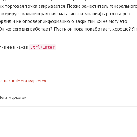
х торговая точка закрывается. Позже заместитель генеральног
 (курирует калининградские магазины компании) в разговоре с
рдил и не опроверг информацию о закрытии. «Я не могу это
 Он же сегодня работает? Пусть он пока поработает, хорошо? Я 
лив ее и нажав
Ctrl+Enter
ента» в «Мега-маркете»
Мега-маркете»