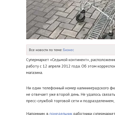
Все новости по теме:
Бизнес
Супермаркет «Седьмой континент», расположен
работу с 12 апреля 2012 года. Об этом корресп
магазина.
Ни один телефонный номер калининградского фи
не отвечает уже второй день. Не удалось связат
пресс-службой
торговой сети и подразделением,
Напомним, в
понедельник
работники супермаркет