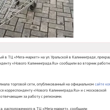
ный в ТЦ
«Мега-маркет»
на ул. Уральской в Калининграде, прекр
онденту «Нового Калининграда.Ru» сообщили во вторник работн
лиала торговой сети, опубликованный на официальном
сайте к
ься корреспонденту «Нового Калининграда.Ru» и с московской
 отвечающим за работу с регионами.
а, расположенного в ТЦ
«Мега-маркет»,
сообщили