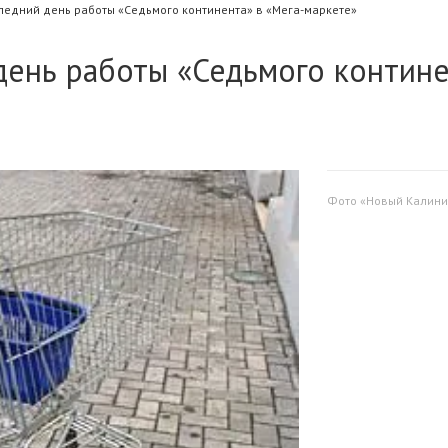
ледний день работы «Седьмого континента» в «Мега-маркете»
день работы «Седьмого контин
Фото «Новый Калини