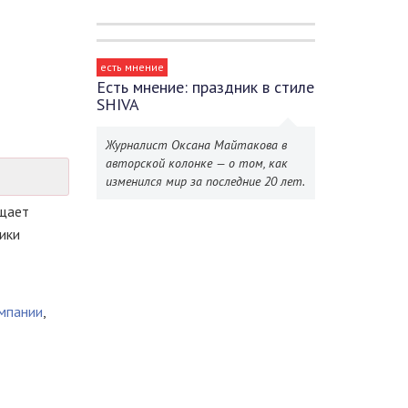
есть мнение
Есть мнение: праздник в стиле
SHIVA
Журналист Оксана Майтакова в
авторской колонке — о том, как
изменился мир за последние 20 лет.
ащает
ики
омпании
,