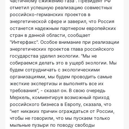
частичному сжижению газа". Президент РФ
отметил успешную реализацию совместных
российско-германских проектов в
энергетической сфере и заверил, что Россия
останется надежным партнером европейских
стран в данной области, сообщает
"Интерфакс". Особое внимание при реализации
энергетических проектов глава российского
государства уделил экологии. "Мы не
собираемся делать это в ущерб экологии. Мы
будем сотрудничать с экологическими
организациями, мы будем проводить самые
жесткие экспертизы и выполнять все их
требования", - сказал он. В свою очередь
Меркель, комментируя возможный приход
российского бизнеса в Европу, сказала, что
"нет никаких причин ограждаться от России,
чтобы не говорили, что мы пускаем только
мыльные пузыри по поводу свободы