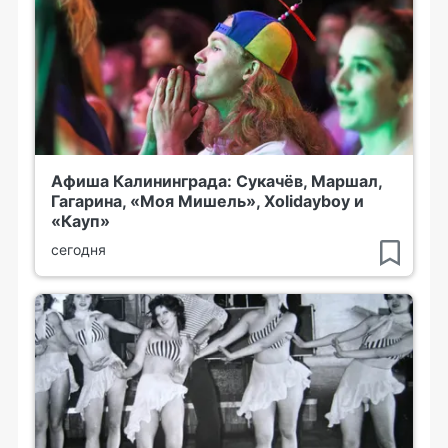
Афиша Калининграда: Сукачёв, Маршал,
Гагарина, «Моя Мишель», Xolidayboy и
«Кауп»
сегодня