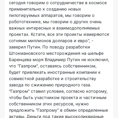
сегодня говорим о сотрудничестве в космосе
применительно к созданию новых
пилотируемых аппаратов, мы говорим о
робототехнике, мы говорим о других очень
важных интересных и взаимодополняемых
проектах. Кстати, все эти проекты измеряются
сотнями миллионов долларов и евро", -
заверил Путин. По поводу разработки
Штокмановского месторождения на шельфе
Баренцева моря Владимир Путин не исключил,
что "Газпром", оставаясь собственником,
будет привлекать иностранные компании к
совместной разработке и строительству
завода по сжижению природного газа.
"Газпром" ставил условие, согласно которому,
чтобы быть участником проекта и частичным
собственником этих ресурсов, нужно
предложить "Газпрому" в обмен определенные
активы. Деньги под такие высоколиквидные