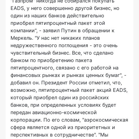
"Газпром" никогда не собирался покупать
EADS, у него совершенно другой бизнес, но
один из наших банков действительно
приобрел пятипроцентный пакет этой
компании", - заявил Путин в обращении к
Меркель. "У нас нет никаких планов
недружественного поглощения - это очень
чувствительный бизнес. Все, что сделано
банком по приобретению пакета
пятипроцентного, связано с его работой на
финансовых рынках и рынках ценных бумаг", -
добавил он. Президент России отметил, что,
возможно, пятипроцентный пакет акций EADS,
который приобрел один из российских
банков, при определенных условиях будет
передан авиационно-космической
корпорации. По его словам, "аэрокосмическая
сфера является одной из приоритетных и
перспективных в сотрудничестве". "Мы