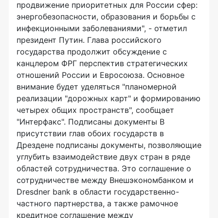
продвижение приоритетных для России сфер:
энергобезопасности, образования и борьбы с
инфекционными заболеваниями", - отметил
президент Путин. Глава российского
государства продолжит обсуждение с
канцлером ФРГ перспектив стратегических
отношений России и Евросоюза. Основное
внимание будет уделяться "планомерной
реализации "дорожных карт" и формированию
четырех общих пространств", сообщает
"Интерфакс". Подписаны документы В
присутствии глав обоих государств в
Дрездене подписаны документы, позволяющие
углубить взаимодействие двух стран в ряде
областей сотрудничества. Это соглашение о
сотрудничестве между Внешэкономбанком и
Dresdner bank в области государственно-
частного партнерства, а также рамочное
кредитное соглашение между