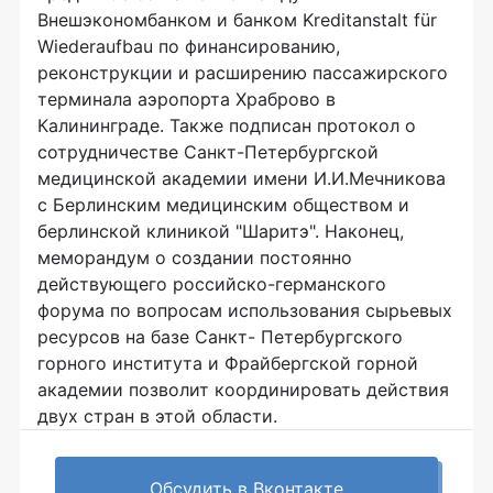
Внешэкономбанком и банком Kreditanstalt für
Wiederaufbau по финансированию,
реконструкции и расширению пассажирского
терминала аэропорта Храброво в
Калининграде. Также подписан протокол о
сотрудничестве Санкт-Петербургской
медицинской академии имени И.И.Мечникова
с Берлинским медицинским обществом и
берлинской клиникой "Шаритэ". Наконец,
меморандум о создании постоянно
действующего российско-германского
форума по вопросам использования сырьевых
ресурсов на базе Санкт- Петербургского
горного института и Фрайбергской горной
академии позволит координировать действия
двух стран в этой области.
Обсудить в Вконтакте