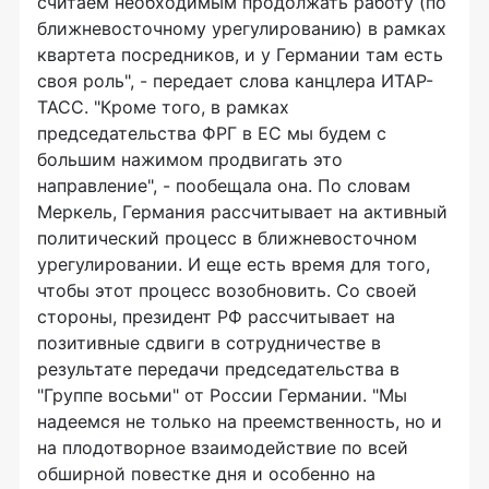
считаем необходимым продолжать работу (по
ближневосточному урегулированию) в рамках
квартета посредников, и у Германии там есть
своя роль", - передает слова канцлера ИТАР-
ТАСС. "Кроме того, в рамках
председательства ФРГ в ЕС мы будем с
большим нажимом продвигать это
направление", - пообещала она. По словам
Меркель, Германия рассчитывает на активный
политический процесс в ближневосточном
урегулировании. И еще есть время для того,
чтобы этот процесс возобновить. Со своей
стороны, президент РФ рассчитывает на
позитивные сдвиги в сотрудничестве в
результате передачи председательства в
"Группе восьми" от России Германии. "Мы
надеемся не только на преемственность, но и
на плодотворное взаимодействие по всей
обширной повестке дня и особенно на