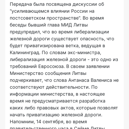
Передача была посвящена дискуссии об
"усиливающемся влиянии России на
постсоветском пространстве". Во время
беседы бывший глава МИД Литвы
предупредил, что во время либерализации
железной дороги существует опасность, что
будет приватизирована ветка, ведущая в
Калининград. По словам экс-министра,
либерализация железной дороги - это одно из
требований Евросоюза. В своем заявлении
Министерство сообщения Литвы
подчеркивает, что слова Антанаса Валениса не
соответствуют действительности. По
информации министерства, в настоящее
время не предусматривается разработка
каких либо правовых актов, которые позволят
начать приватизацию железной дороги.
Напомним, 14 сентября, во время
правительственного часа в Сейме Литвы