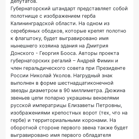
депутатов.
Губернаторский штандарт представляет собой
полотнище с изображением герба
Калининградской области. На одном из
серебряных ободков, которые крепят полотно
к флагштоку, будет выгравировано имя
нынешнего хозяина здания на Дмитрия
Донского - Георгия Бооса. Авторы проекта
губернаторских регалий – Андрей Фимин и
член геральдического совета при Президенте
России Николай Уколов. Нагрудный знак
выполнен в форме шестнадцатиконечной
звезды диаметром в 90 миллиметра. Дюжина
звеньев цепи попарно украшены вензелями
русской императрицы Елизаветы Петровны,
изображениями крепостных ворот (тех, что на
гербе) и территориальными коронами. На
оборотной стороне первого звена также будет
выгравировано имя первого обладателя