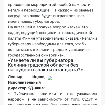
проведения мероприятий особой важности.
Регалии переходящие. На каждом из звеньев
нагрудного знака будут выгравировывать
имена новых губернаторов.
На витавшей в воздухе вопрос «зачем это
надо», ведущий специалист геральдической
палаты Фимин утвердительно сказал: «Регалии
губернатору необходимы для того, чтобы
воспитывать в калининградцам уважение к
государственной символике».
«Узнаете ли вы губернатора
Калининградской области без
нагрудного знака и штандарта?»
Леонид Ицков,
Исполнительный
директор КД-авиа:
- Публичные политики и так узнаваемы
народом, в не зависимости от того, будут у
них регалии или нет. Это всего лишь символ