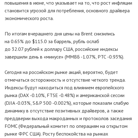
повышения в июне, что указывает на то, что рост инфляции
становится угрозой для потребления, основного драйвера
экономического роста.
По итогам вчерашнего дня цены на Brent снизились
на 0.65% до $115.0 за баррель, рубль ослаб
до 32.07 рублей к доллару США, российские индексы
завершили день в «минусе» (ММВБ -1.07%, РТС -0.93%).
Сегодня на российском рынке акций, вероятно, будет
отмечаться осторожность и отсутствие четкого тренда.
Индексы будут находиться под влиянием европейского
рынка (DAX -0.10%, FTSE -0.48%) и американской сессии
(DJIA -0.03%, S&P 500 -0.002%), которые показали слабую
динамику в отсутствие позитивных драйверов, а также
преддверии выхода макроданных и протоколов заседания
FOMC (Федеральный комитет по операциям на открытом
рынке ФРС США). Росту беспокойства на рынках