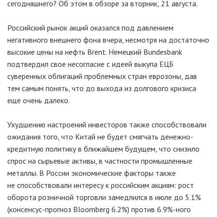
сегодняшнего? Об этом в обзоре за вторник, 21 августа.
Российский рынок акций оказался под давлением
негативного внешнего фона вчера, несмотря на достаточно
высокие цены на нефть Brent. Немецкий Bundesbank
подтвердил свое несогласие с идеей выкупа ЕЦБ
суверенных облигаций проблемных стран еврозоны, дав
тем самым понять, что до выхода из долгового кризиса
еще очень далеко.
Ухудшению настроений инвесторов также способствовали
ожидания того, что Китай не будет смягчать денежно-
кредитную политику в ближайшем будущем, что снизило
спрос на сырьевые активы, в частности промышленные
металлы. В России экономические факторы также
не способствовали интересу к российским акциям: рост
оборота розничной торговли замедлился в июле до 5.1%
(консенсус-прогноз Bloomberg 6.2%) против 6.9%-ного