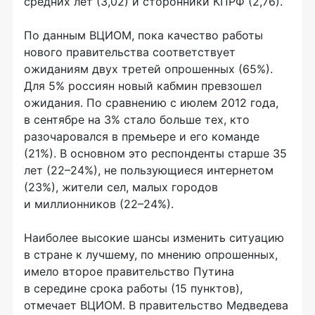
средних лет (3,02) и сторонники КПРФ (2,76).
По данным ВЦИОМ, пока качество работы
нового правительства соответствует
ожиданиям двух третей опрошенных (65%).
Для 5% россиян новый кабмин превзошел
ожидания. По сравнению с июлем 2012 года,
в сентябре на 3% стало больше тех, кто
разочаровался в премьере и его команде
(21%). В основном это респонденты старше 35
лет (22–24%), не пользующиеся интернетом
(23%), жители сел, малых городов
и миллионников (22–24%).
Наиболее высокие шансы изменить ситуацию
в стране к лучшему, по мнению опрошенных,
имело второе правительство Путина
в середине срока работы (15 пунктов),
отмечает ВЦИОМ. В правительство Медведева