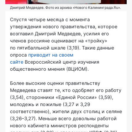
Дмитрий Медведев. Фото из архива «Нового Калининграда.Ru».
Спустя четыре месяца с момента
утверждения нового правительства, которое
возглавил Дмитрий Медведев, усилия его
членов россияне оценивают на «тройку»
по пятибалльной шкале (3,19). Такие данные
опроса
приводит на своем
сайте
Всероссийский центр изучения
общественного мнения (ВЦИОМ).
Более высокие оценки правительству
Медведева ставят те, кто одобряет его работу
(3,54), сторонники «Единой России» (3,59),
молодежь и пожилые (3,27 и 3,29
соответственно), жители двух столиц и селяне
(3,26–3,27). Меньше всего довольны работой
нового кабинета министров респонденты