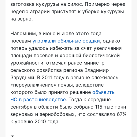
заготовка кукурузы на силос. Примерно через
неделю аграрии приступят к уборке кукурузы
на зерно.
Напомним, в июне и июле этого года
посевам
угрожали обильные осадки
, однако
потерь удалось избежать за счет увеличения
площади посевов и хорошей биологической
урожайности, отмечал ранее министр
сельского хозяйства региона Владимир
Зарудный. В 2011 году в регионе сложилось
«переувлажнение» почвы, вследствие
которого было принято решение
объявить
ЧС в растениеводстве
. Тогда к середине
сентября в области было собрано 115 тыс тонн
зерновых и зернобобовых, что составляло 67%
к уровню 2010 года.