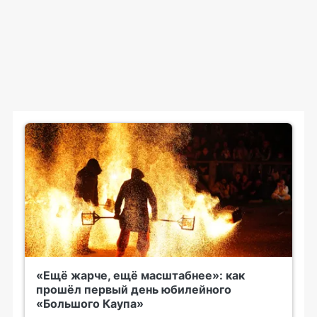
«Ещё жарче, ещё масштабнее»: как
прошёл первый день юбилейного
«Большого Каупа»