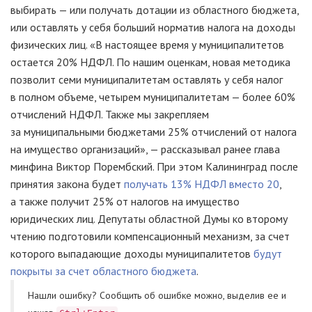
выбирать — или получать дотации из областного бюджета,
или оставлять у себя больший норматив налога на доходы
физических лиц. «В настоящее время у муниципалитетов
остается 20% НДФЛ. По нашим оценкам, новая методика
позволит семи муниципалитетам оставлять у себя налог
в полном объеме, четырем муниципалитетам — более 60%
отчислений НДФЛ. Также мы закрепляем
за муниципальными бюджетами 25% отчислений от налога
на имущество организаций», — рассказывал ранее глава
минфина Виктор Порембский. При этом Калининград после
принятия закона будет
получать 13% НДФЛ вместо 20
,
а также получит 25% от налогов на имущество
юридических лиц. Депутаты областной Думы ко второму
чтению подготовили компенсационный механизм, за счет
которого выпадающие доходы муниципалитетов
будут
покрыты за счет областного бюджета
.
Нашли ошибку? Cообщить об ошибке можно, выделив ее и