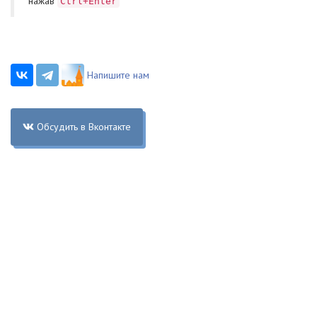
нажав
Ctrl+Enter
Напишите нам
Обсудить в Вконтакте