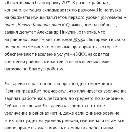
«Я поддержал бы поправку 20%. В разных районах,
конечно, ситуация складывается по разному. Но нагрузка
на бюджеты муниципалитетов первого уровня
(поселения —
прим. „Нового Калининграда.Ru“)
выше, чем на районы», —
заявил депутат Александр Никулин, отметив, что
на районах лежит «расстрельное
ЖКХ
». Лютаревич в свою
очередь отметил, что основные предприятия, которые
обеспечивают население услугами
ЖКХ
, находятся
в ведении районных властей, а на поселениях лежит
нагрузка по благоустройству.
Лютаревич в разговоре с корреспондентом «Нового
Калининграда.Ru» подчеркнул, что планируется увеличение
зарплат работников детсадов до среднего по экономике.
Сейчас, по словам Лютаревича, средств на такое
увеличение в районах нет и, даже если финансирование
этих трат уйдет на уровень региона, муниципалитетам все
равно придется участвовать в доплатах работникам