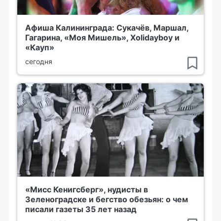
Афиша Калининграда: Сукачёв, Маршал,
Гагарина, «Моя Мишель», Xolidayboy и
«Кауп»
сегодня
«Мисс Кенигсберг», нудисты в
Зеленоградске и бегство обезьян: о чем
писали газеты 35 лет назад