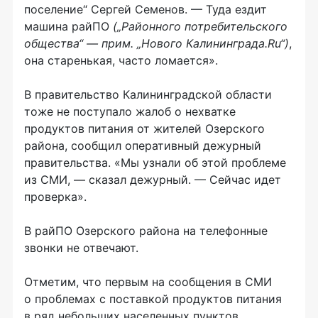
поселение“ Сергей Семенов. — Туда ездит
машина райПО
(„Районного потребительского
общества“ — прим. „Нового Калининграда.Ru“)
,
она старенькая, часто ломается».
В правительство Калининградской области
тоже не поступало жалоб о нехватке
продуктов питания от жителей Озерского
района, сообщил оперативный дежурный
правительства. «Мы узнали об этой проблеме
из СМИ, — сказал дежурный. — Сейчас идет
проверка».
В райПО Озерского района на телефонные
звонки не отвечают.
Отметим, что первым на сообщения в СМИ
о проблемах с поставкой продуктов питания
в ряд небольших населенных пунктов