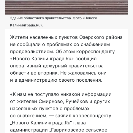
Здание областного правительства. Фото «Нового
Калининграда.Ru».
Жители населенных пунктов Озерского района
не сообщали о проблемах со снабжением
продовольствием. Об этом корреспонденту
«Нового Калининграда.Ru» сообщил
оперативный дежурный правительства
области во вторник. Не жаловались они
и в администрацию своего поселения.
«К нам не поступало никакой информации
от жителей Смирново, Ручейков и других
населенных пунктов о проблемах
со снабжением, — заявил корреспонденту
„Нового Калининграда.Ru“ глава
администрации „Гавриловское сельское