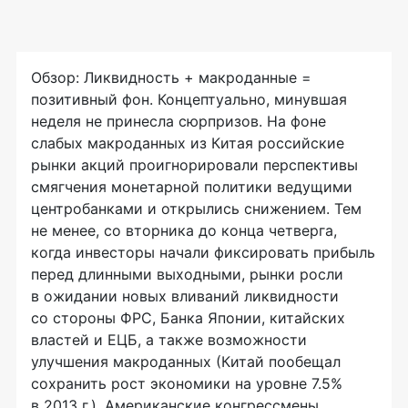
Обзор: Ликвидность + макроданные =
позитивный фон. Концептуально, минувшая
неделя не принесла сюрпризов. На фоне
слабых макроданных из Китая российские
рынки акций проигнорировали перспективы
смягчения монетарной политики ведущими
центробанками и открылись снижением. Тем
не менее, со вторника до конца четверга,
когда инвесторы начали фиксировать прибыль
перед длинными выходными, рынки росли
в ожидании новых вливаний ликвидности
со стороны ФРС, Банка Японии, китайских
властей и ЕЦБ, а также возможности
улучшения макроданных (Китай пообещал
сохранить рост экономики на уровне 7.5%
в 2013 г.). Американские конгрессмены