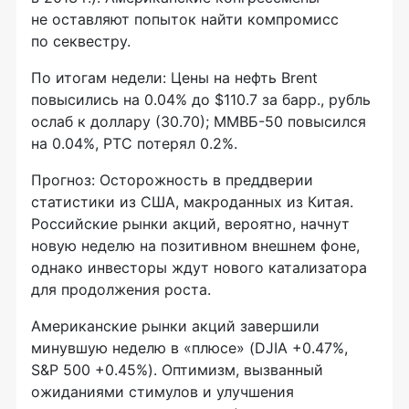
не оставляют попыток найти компромисс
по секвестру.
По итогам недели: Цены на нефть Brent
повысились на 0.04% до $110.7 за барр., рубль
ослаб к доллару (30.70); ММВБ-50 повысился
на 0.04%, РТС потерял 0.2%.
Прогноз: Осторожность в преддверии
статистики из США, макроданных из Китая.
Российские рынки акций, вероятно, начнут
новую неделю на позитивном внешнем фоне,
однако инвесторы ждут нового катализатора
для продолжения роста.
Американские рынки акций завершили
минувшую неделю в «плюсе» (DJIA +0.47%,
S&P 500 +0.45%). Оптимизм, вызванный
ожиданиями стимулов и улучшения