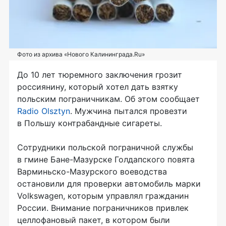
Фото из архива «Нового Калининграда.Ru»
До 10 лет тюремного заключения грозит
россиянину, который хотел дать взятку
польским пограничникам. Об этом сообщает
Radio Olsztyn
. Мужчина пытался провезти
в Польшу контрабандные сигареты.
Сотрудники польской пограничной службы
в гмине Бане-Мазурске Голдапского повята
Варминьско-Мазурского воеводства
остановили для проверки автомобиль марки
Volkswagen, которым управлял гражданин
России. Внимание пограничников привлек
целлофановый пакет, в котором были