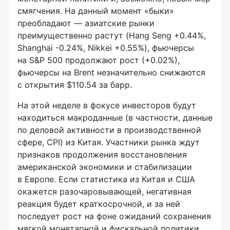
смягчения. На данный момент «быки»
преобладают — азиатские рынки
преимущественно растут (Hang Seng +0.44%,
Shanghai -0.24%, Nikkei +0.55%), фьючерсы
на S&P 500 продолжают рост (+0.02%),
фьючерсы на Brent незначительно снижаются
с открытия $110.54 за барр.
На этой неделе в фокусе инвесторов будут
находиться макроданные (в частности, данные
по деловой активности в производственной
сфере, CPI) из Китая. Участники рынка ждут
признаков продолжения восстановления
американской экономики и стабилизации
в Европе. Если статистика из Китая и США
окажется разочаровывающей, негативная
реакция будет краткосрочной, и за ней
последует рост на фоне ожиданий сохранения
мягкой монетарной и фискальной политики.