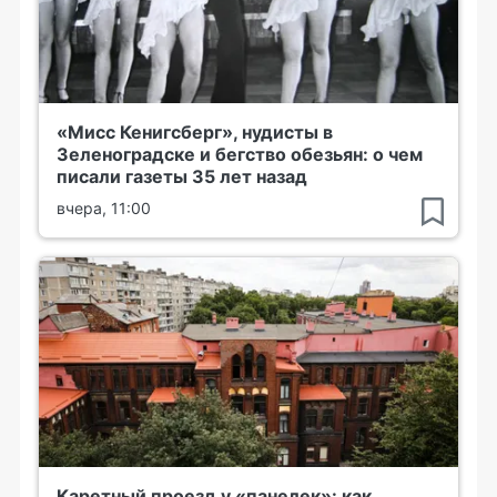
«Мисс Кенигсберг», нудисты в
Зеленоградске и бегство обезьян: о чем
писали газеты 35 лет назад
вчера, 11:00
Каретный проезд у «панелек»: как