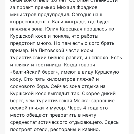
семи зон отвели 20 лет. Об ответственности
за проект премьер Михаил Фрадков
министров предупредил. Сегодня наш
корреспондент в Калининграде, где будет
пляжная зона, Юлия Карецкая прошлась по
Куршской косе и поняла, что работы
предстоит много. Но там есть с кого брать
пример. На Литовской части косы
туристический бизнес развит, и неплохо. Есть
и пляжи и гостиницы. Когда говорят
«балтийский берег», имеют в виду Куршскую
косу. Сто пять километров пляжей и
соснового бора. Сейчас зона отдыха на
Куршской косе выглядит так. Скорее дикий
берег, чем туристическая Мекка: заросшие
осокой пляжи и мусор. Через 4 года это
место обещают превратить в мечту
среднестатистического отдыхающего. Здесь
построят отели, рестораны и казино.