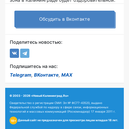
зона в Калининграде будет оздоровительной.
Обсудить в Вконтакте
Поделитесь новостью:
Подпишитесь на нас:
Telegram
,
ВКонтакте
,
MAX
© 2003 - 2026 «Новый Калининград.Ru»
Свидетельство о регистрации СМИ: Эл № ФС77-43520, выдано
Федеральной службой по надзору в сфере связи, информационных
технологий и массовых коммуникаций (Роскомнадзор) 17 января 2011 г.
Данный сайт не предназначен для просмотра лицам младше 18 лет.
18+