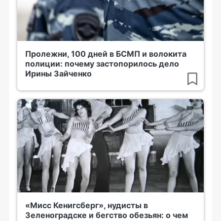
Пролежни, 100 дней в БСМП и волокита
полиции: почему застопорилось дело
Ирины Зайченко
«Мисс Кенигсберг», нудисты в
Зеленоградске и бегство обезьян: о чем