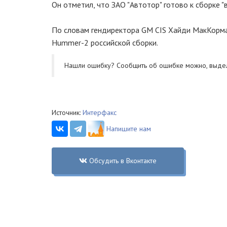
Он отметил, что ЗАО "Автотор" готово к сборке 
По словам гендиректора GM CIS Хайди МакКормак
Hummer-2 российской сборки.
Нашли ошибку? Cообщить об ошибке можно, выде
Источник:
Интерфакс
Напишите нам
Обсудить в Вконтакте