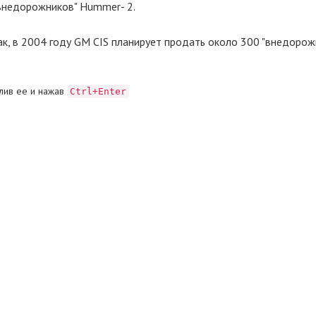
"внедорожников" Hummer- 2.
, в 2004 году GM CIS планирует продать около 300 "внедорож
лив ее и нажав
Ctrl+Enter