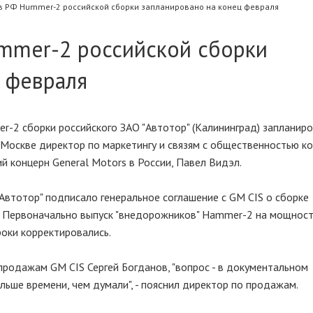
в РФ Hummer-2 российской сборки запланировано на конец февраля
mmer-2 российской сборки
 февраля
-2 сборки российского ЗАО "Автотор" (Калининград) запланиро
 Москве директор по маркетингу и связям с общественностью к
й концерн General Motors в России, Павел Видэл.
"Автотор" подписало генеральное соглашение с GM CIS о сборке
. Первоначально выпуск "внедорожников" Hammer-2 на мощнос
роки корректировались.
продажам GM CIS Сергей Богданов, "вопрос - в документальном
льше времени, чем думали", - пояснил директор по продажам.