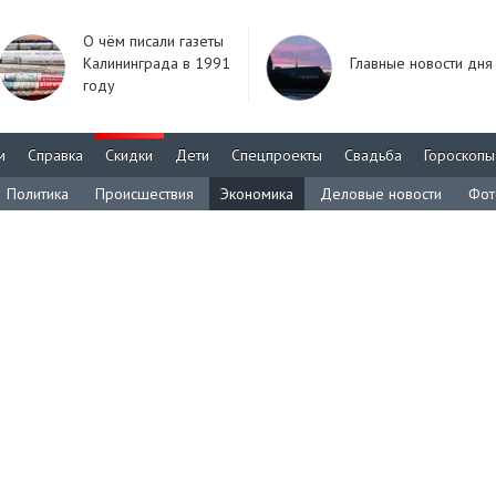
О чём писали газеты
Калининграда в 1991
Главные новости дня
году
м
Справка
Скидки
Дети
Спецпроекты
Свадьба
Гороскопы
Политика
Происшествия
Экономика
Деловые новости
Фот