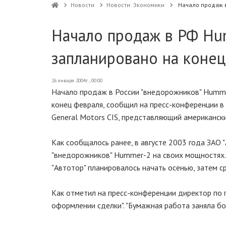
Новости
Новости: Экономики
Начало продаж 
Начало продаж в РФ Hu
запланировано на конец
26 января 2004г., 00:00
Начало продаж в России "внедорожников" Hummer
конец февраля, сообщил на пресс-конференции в
General Motors CIS, представляющий американски
Как сообщалось ранее, в августе 2003 года ЗАО 
"внедорожников" Hummer-2 на своих мощностях
"Автотор" планировалось начать осенью, затем с
Как отметил на пресс-конференции директор по 
оформлении сделки". "Бумажная работа заняла бо