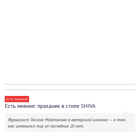
есть мнение
Есть мнение: праздник в стиле SHIVA
Журналист Оксана Майтакова в авторской колонке — о том,
как изменился мир за последние 20 лет.