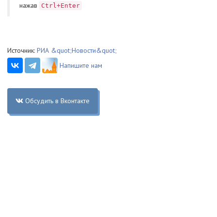
нажав
Ctrl+Enter
Источник:
РИА &quot;Новости&quot;
Напишите нам
Обсудить в Вконтакте