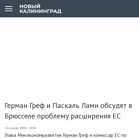
Герман Греф и Паскаль Лами обсудят в
Брюсселе проблему расширения ЕС
26 января 2004г., 00:00
Глава Минэкономразвития Герман Греф и комиссар ЕС по