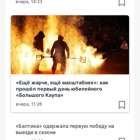
вчера, 14:23
«Ещё жарче, ещё масштабнее»: как
прошёл первый день юбилейного
«Большого Каупа»
вчера, 11:26
«Балтика» одержала первую победу на
выезде в сезоне