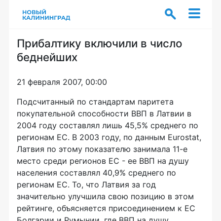
Прибалтику включили в число
беднейших
21 февраля 2007, 00:00
Подсчитанный по стандартам паритета
покупательной способности ВВП в Латвии в
2004 году составлял лишь 45,5% среднего по
регионам ЕС. В 2003 году, по данным Eurostat,
Латвия по этому показателю занимала 11-е
место среди регионов ЕС - ее ВВП на душу
населения составлял 40,9% среднего по
регионам ЕС. То, что Латвия за год
значительно улучшила свою позицию в этом
рейтинге, объясняется присоединением к ЕС
Болгарии и Румынии, где ВВП на душу