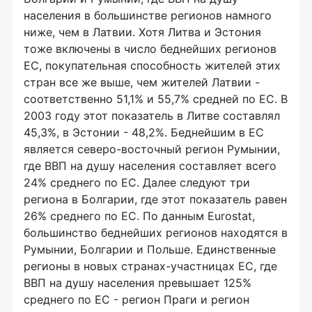
населения в большинстве регионов намного
ниже, чем в Латвии. Хотя Литва и Эстония
тоже включены в число беднейших регионов
ЕС, покупательная способность жителей этих
стран все же выше, чем жителей Латвии -
соответственно 51,1% и 55,7% средней по ЕС. В
2003 году этот показатель в Литве составлял
45,3%, в Эстонии - 48,2%. Беднейшим в ЕС
является северо-восточный регион Румынии,
где ВВП на душу населения составляет всего
24% среднего по ЕС. Далее следуют три
региона в Болгарии, где этот показатель равен
26% среднего по ЕС. По данным Eurostat,
большинство беднейших регионов находятся в
Румынии, Болгарии и Польше. Единственные
регионы в новых странах-участницах ЕС, где
ВВП на душу населения превышает 125%
среднего по ЕС - регион Праги и регион