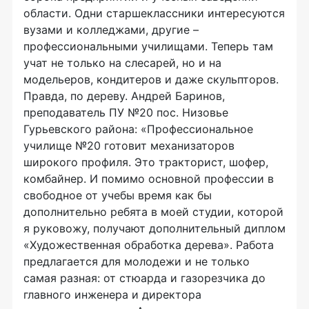
области. Одни старшеклассники интересуются
вузами и колледжами, другие –
профессиональными училищами. Теперь там
учат не только на слесарей, но и на
модельеров, кондитеров и даже скульпторов.
Правда, по дереву. Андрей Баринов,
преподаватель ПУ №20 пос. Низовье
Гурьевского района: «Профессиональное
училище №20 готовит механизаторов
широкого профиля. Это тракторист, шофер,
комбайнер. И помимо основной профессии в
свободное от учебы время как бы
дополнительно ребята в моей студии, которой
я руковожу, получают дополнительный диплом
«Художественная обработка дерева». Работа
предлагается для молодежи и не только
самая разная: от стюарда и газорезчика до
главного инженера и директора