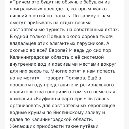
«Причём это будут не обычные бабушки из
приграничных воеводств, которым жалко
лишний злотый потратить. По заливу к нам
смогут прибывать на отдых весьма
состоятельные туристы на собственных яхтах.
В одной только Польше около сорока тысяч
владельцев этих элегантных парусников. А
сколько во всей Европе? И ведь до сих пор
Калининградская область с её системой
внутренних вод и красивыми местами вокруг
для них закрыта. Многие хотят к нам попасть,
но не могут», - говорит Поляков. Ещё в
прошлом году представители регионального
правительства говорили о том, что немецкая
компания «Кауфман и партнёры» пыталась
организовать для состоятельных европейцев
водные круизы по Вислинскому заливу и
далее по Калининградской области.
Желающих приобрести такие путёвки