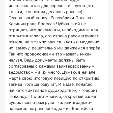
использовать и для перевозки грузов (что,
кстати, с успехом делалось раньше).
Генеральный консул Республики Польша в
Калининграде Ярослав Чубиньский не
отрицает, что документы, необходимые для
открытия залива, его страна рассматривает
отнюдь не в темпе вальса. «Хоть и медленно,
но, замечу, решительно мы движемся вперёд.
Так что проволочками это назвать никак
нельзя. Ведь документы должны быть
согласованы с каждым заинтересованным
ведомством – а их много. Думаю, в начале
марта свою итоговую позицию по открытию
залива Польша озвучит. И в мае, полагаю,
начнётся активное судоходство», - говорит
генконсул. По его мнению, открытый залив
существенно разгрузит калининградско-
польские погранпереходы - из Балтийска