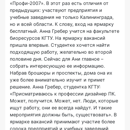
«Профи-2007». В этот раз есть отличия от
предыдущих: участвуют предприятия и
учебные заведения не только Калининграда,
но и всей области. К слову, вход на ярмарку
бесплатный. Анна Гребер учится на факультете
биоресурсов КГТУ. На ярмарку вакансий
пришла впервые. Студентке хочется найти
подходящую работу, желательно во второй
половине дня. Сейчас для Ани главное –
собрать интересующую ее информацию.
Набрав брошюры и проспекты, дома она их
уже более внимательно изучит и примет
решение. Анна Гребер, студентка КГТУ:
«Присматриваюсь к профессии дизайнер ПК.
Может, получится. Может, нет. Люди, которые
ищут работу, они ее всегда найдут. И такие
мероприятия должны быть, существовать». В
ярмарке вакансий принимают участие более
сорока предприятий и учебных заведений