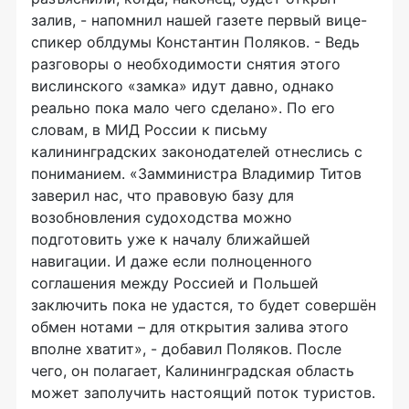
залив, - напомнил нашей газете первый вице-
спикер облдумы Константин Поляков. - Ведь
разговоры о необходимости снятия этого
вислинского «замка» идут давно, однако
реально пока мало чего сделано». По его
словам, в МИД России к письму
калининградских законодателей отнеслись с
пониманием. «Замминистра Владимир Титов
заверил нас, что правовую базу для
возобновления судоходства можно
подготовить уже к началу ближайшей
навигации. И даже если полноценного
соглашения между Россией и Польшей
заключить пока не удастся, то будет совершён
обмен нотами – для открытия залива этого
вполне хватит», - добавил Поляков. После
чего, он полагает, Калининградская область
может заполучить настоящий поток туристов.