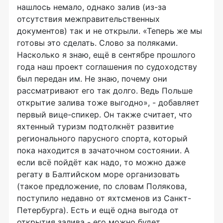
нашлось немало, однако залив (из-за
отсутствия межправительственных
документов) так и не открыли. «Теперь же мы
готовы это сделать. Слово за поляками.
Насколько я знаю, ещё в сентябре прошлого
года наш проект соглашения по судоходству
был передан им. Не знаю, почему они
рассматривают его так долго. Ведь Польше
открытие залива тоже выгодно», - добавляет
первый вице-спикер. Он также считает, что
яхтенный туризм подтолкнёт развитие
регионального парусного спорта, который
пока находится в зачаточном состоянии. А
если всё пойдёт как надо, то можно даже
регату в Балтийском море организовать
(такое предложение, по словам Полякова,
поступило недавно от яхтсменов из Санкт-
Петербурга). Есть и ещё одна выгода от
открытия залива - его можно будет