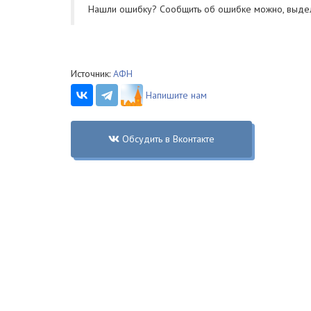
Нашли ошибку? Cообщить об ошибке можно, выде
Источник:
АФН
Напишите нам
Обсудить в Вконтакте