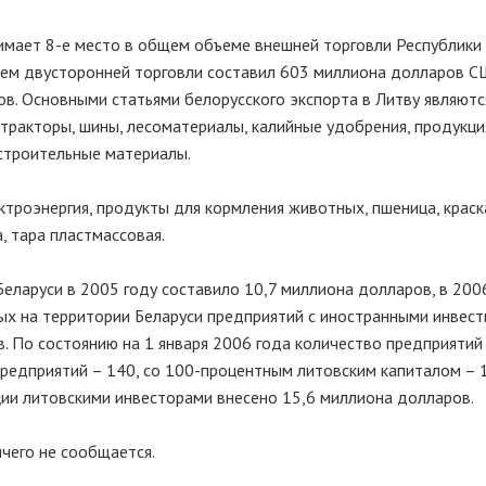
имает 8-е место в общем объеме внешней торговли Республики 
ъем двусторонней торговли составил 603 миллиона долларов С
ов. Основными статьями белорусского экспорта в Литву являютс
 тракторы, шины, лесоматериалы, калийные удобрения, продукци
строительные материалы.
ктроэнергия, продукты для кормления животных, пшеница, краск
, тара пластмассовая.
еларуси в 2005 году составило 10,7 миллиона долларов, в 200
ых на территории Беларуси предприятий с иностранными инвес
. По состоянию на 1 января 2006 года количество предприятий
предприятий – 140, со 100-процентным литовским капиталом – 1
ии литовскими инвесторами внесено 15,6 миллиона долларов.
ичего не сообщается.