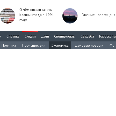
О чём писали газеты
Калининграда в 1991
Главные новости дня
году
м
Справка
Скидки
Дети
Спецпроекты
Свадьба
Гороскопы
Политика
Происшествия
Экономика
Деловые новости
Фот