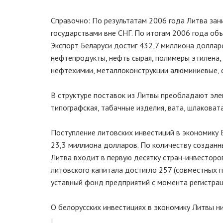
Справочно: По результатам 2006 года Литва зан
государствами вне СНГ. По итогам 2006 года об
Экспорт Беларуси достиг 432,7 миллиона доллар
нефтепродукты, нефть сырая, полимеры этилена,
нефтехимии, металлоконструкции алюминиевые, 
В структуре поставок из Литвы преобладают эле
типографская, табачные изделия, вата, шлаковата
Поступление литовских инвестиций в экономику Б
23,3 миллиона долларов. По количеству созданн
Литва входит в первую десятку стран-инвесторов
литовского капитала достигло 257 (совместных 
уставный фонд предприятий с момента регистрац
О белорусских инвестициях в экономику Литвы н