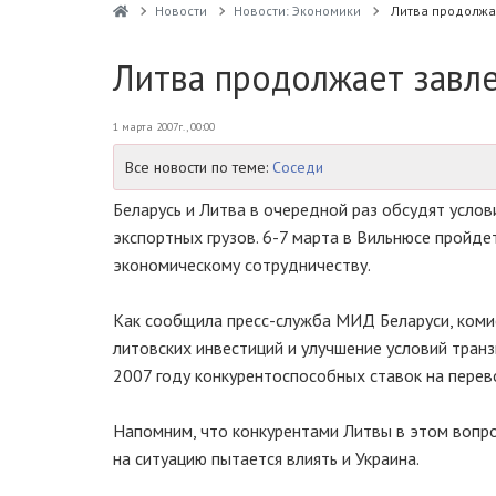
Новости
Новости: Экономики
Литва продолжае
Литва продолжает завле
1 марта 2007г., 00:00
Все новости по теме:
Соседи
Беларусь и Литва в очередной раз обсудят услов
экспортных грузов. 6-7 марта в Вильнюсе пройд
экономическому сотрудничеству.
Как сообщила пресс-служба МИД Беларуси, комис
литовских инвестиций и улучшение условий транз
2007 году конкурентоспособных ставок на перево
Напомним, что конкурентами Литвы в этом вопро
на ситуацию пытается влиять и Украина.