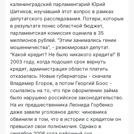
калининградский парламентарий Юрий
Шитиков, изучавший этот вопрос в рамках
депутатского расследования. Потери, которые
в результате понес областной бюджет,
парламентская комиссия оценила в 35
миллионов рублей. "Этим занимались гении
мошенничества", - резюмировал депутат.
"Какой кредит? Не было никакого кредита!" В
2003 году, когда подошел срок вернуть
кредит, администрация области платить
отказалась. Новые губернаторы - сначала
Владимир Егоров, а потом Георгий Боос -
ссылались на то, что при оформлении займа
было нарушено российское законодательство.
На их предшественника Леонида Горбенко
даже завели уголовное дело: чиновника
обвинили в том, что в истории с кредитом он
превысил свои полномочия. Однако в
сентябре 2006 года районный суд