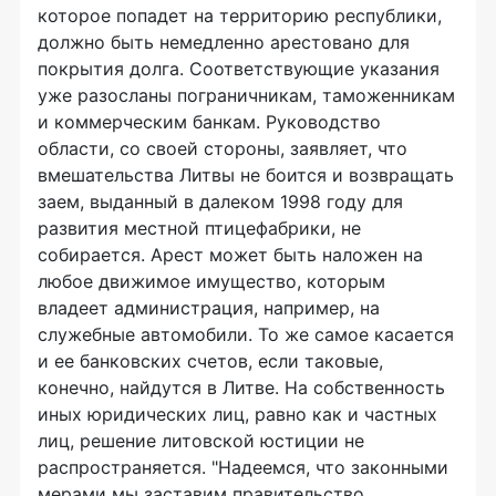
которое попадет на территорию республики,
должно быть немедленно арестовано для
покрытия долга. Соответствующие указания
уже разосланы пограничникам, таможенникам
и коммерческим банкам. Руководство
области, со своей стороны, заявляет, что
вмешательства Литвы не боится и возвращать
заем, выданный в далеком 1998 году для
развития местной птицефабрики, не
собирается. Арест может быть наложен на
любое движимое имущество, которым
владеет администрация, например, на
служебные автомобили. То же самое касается
и ее банковских счетов, если таковые,
конечно, найдутся в Литве. На собственность
иных юридических лиц, равно как и частных
лиц, решение литовской юстиции не
распространяется. "Надеемся, что законными
мерами мы заставим правительство