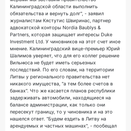
Калининградской области выполнить
обязательства и вернуть долг", - заявил
журналистам Кястутис Швиринас, партнер
адвокатской конторы Nordia Baublys &
Partners, которая защищает интересы Duke
Investment Ltd. У чиновников на этот счет иное
мнение. Калининградский вице-премьер Юрий
Шалимов уверяет, что для его коллег решение
Вильнюса не будет иметь серьезных
последствий. По его словам, на территории
Литвы у регионального правительства нет
никакого имущества, "а тем более счетов в
банках". Что же касается планов республики
задерживать автомобили, находящиеся на
балансе администрации, как только они
пересекут границу, то у чиновника и на это
нашелся ответ. "Будем ездить в Литву на
арендуемых и частных машинах", - пообещал