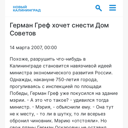
Герман Греф хочет снести Дом
Советов
14 марта 2007, 00:00
Похоже, разрушить что-нибудь в
Калининграде становится навязчивой идеей
министра экономического развития России.
Однажды, накануне 750-летия города,
прогуливаясь с инспекцией по площади
Победы, Герман Греф уже покусился на здание
мэрии. - А это что такое? - удивился тогда
министр. - Мэрия, - объяснили ему. - Она тут
не к месту, - то ли в шутку, то ли всерьез
обронил чиновник. Мэрию «отстояли». Но
свои планы Герман Оскарович не оставил.