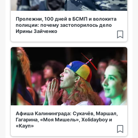
Пролежни, 100 дней в БСМП и волокита
полиции: почему застопорилось дело
Ирины Зайченко
Афиша Калининграда: Сукачёв, Маршал,
Гагарина, «Моя Мишель», Xolidayboy и
«Кауп»