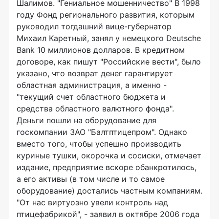
Шалимов. "Гениальное мошенничество" В 1998
году Фонд регионального развития, которым
руководил тогдашний вице-губернатор
Михаил Каретный, занял у немецкого Deutsche
Bank 10 миллионов долларов. В кредитном
договоре, как пишут "Российские вести", было
указано, что возврат денег гарантирует
областная администрация, а именно -
"текущий счет областного бюджета и
средства областного валютного фонда".
Деньги пошли на оборудование для
госкомпании ЗАО "Балтптицепром". Однако
вместо того, чтобы успешно производить
куриные тушки, окорочка и сосиски, отмечает
издание, предприятие вскоре обанкротилось,
а его активы (в том числе и то самое
оборудование) достались частным компаниям.
"От нас виртуозно увели контроль над
птицефабрикой", - заявил в октябре 2006 года