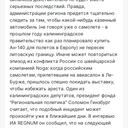
серьезных последствий. Правда,
администрации региона придется тщательно
следить за тем, чтобы какой-нибудь казенный
автомобиль (не говоря уже о самолете - в
прошлом году калининградское
правительство как раз планировало купить
Ан-140 для полетов в Европу) не пересек
литовскую границу. Иначе может повториться
эпизод из конфликта России со швейцарской
компанией Noga: когда российским
самолетам, прилетевшим на авиасалон в Ле-
Бурже, пришлось спешно покидать выставку,
чтобы избежать ареста. Один из
калининградских депутатов, президент фонда
"Региональная политика" Соломон Гинзбург
считает, что подобный инцидент может
произойти уже в ближайшие дни. В интервью
ИА REGNUM он сообщил, что на следующей