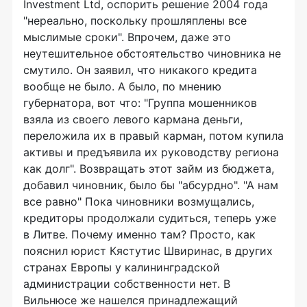
Investment Ltd, оспорить решение 2004 года
"нереально, поскольку прошляплены все
мыслимые сроки". Впрочем, даже это
неутешительное обстоятельство чиновника не
смутило. Он заявил, что никакого кредита
вообще не было. А было, по мнению
губернатора, вот что: "Группа мошенников
взяла из своего левого кармана деньги,
переложила их в правый карман, потом купила
активы и предъявила их руководству региона
как долг". Возвращать этот займ из бюджета,
добавил чиновник, было бы "абсурдно". "А нам
все равно" Пока чиновники возмущались,
кредиторы продолжали судиться, теперь уже
в Литве. Почему именно там? Просто, как
пояснил юрист Кястутис Швиринас, в других
странах Европы у калининградской
администрации собственности нет. В
Вильнюсе же нашелся принадлежащий