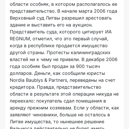
области особняк, в котором располагалось ее
представительство. В начале марта 2006 года
Верховный суд Литвы разрешил арестовать
здание и выставить его на аукцион.
Представитель суда, которого цитирует ИА
REGNUM, отметил, что это первый случай,
когда в республике продается имущество
другой страны. Протесты калининградских
властей ни к чему не привели. В декабре 2006
года особняк был продан за 900 тысяч
долларов. Деньги, как сообщили юристы
Nordia Baublys & Partners, переведены на счет
кредитора. Правда, представительство
области в результате этой операции никуда не
переехало: покупатель сдал помещения в
аренду прежним хозяевам. Если у области, как
заявляют чиновники, больше не осталось в
Литве имущества, то нынешнее решение
Вильнюса действительно не будет иметь