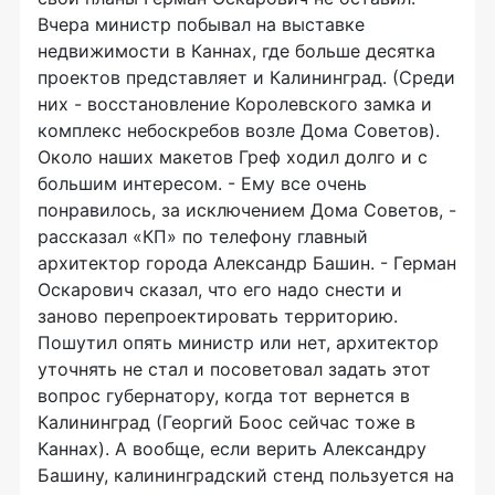
Вчера министр побывал на выставке
недвижимости в Каннах, где больше десятка
проектов представляет и Калининград. (Среди
них - восстановление Королевского замка и
комплекс небоскребов возле Дома Советов).
Около наших макетов Греф ходил долго и с
большим интересом. - Ему все очень
понравилось, за исключением Дома Советов, -
рассказал «КП» по телефону главный
архитектор города Александр Башин. - Герман
Оскарович сказал, что его надо снести и
заново перепроектировать территорию.
Пошутил опять министр или нет, архитектор
уточнять не стал и посоветовал задать этот
вопрос губернатору, когда тот вернется в
Калининград (Георгий Боос сейчас тоже в
Каннах). А вообще, если верить Александру
Башину, калининградский стенд пользуется на