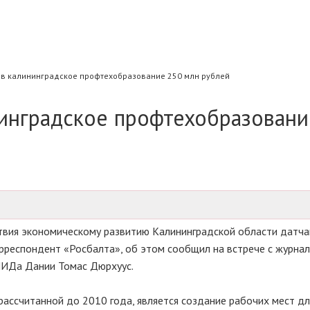
 в калининградское профтехобразование 250 млн рублей
нинградское профтехобразовани
твия экономическому развитию Калининградской области датча
орреспондент «Росбалта», об этом сообщил на встрече с журна
МИДа Дании Томас Дюрхуус.
рассчитанной до 2010 года, является создание рабочих мест дл