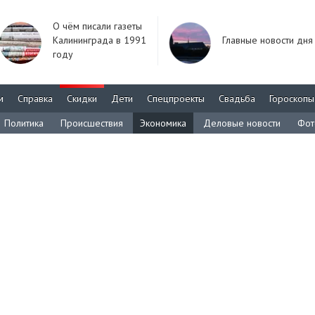
О чём писали газеты
Калининграда в 1991
Главные новости дня
году
м
Справка
Скидки
Дети
Спецпроекты
Свадьба
Гороскопы
Политика
Происшествия
Экономика
Деловые новости
Фот