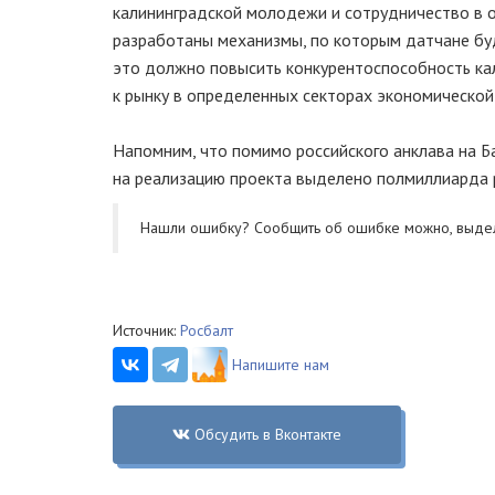
калининградской молодежи и сотрудничество в о
разработаны механизмы, по которым датчане буд
это должно повысить конкурентоспособность ка
к рынку в определенных секторах экономической
Напомним, что помимо российского анклава на Ба
на реализацию проекта выделено полмиллиарда 
Нашли ошибку? Cообщить об ошибке можно, выде
Источник:
Росбалт
Напишите нам
Обсудить в Вконтакте