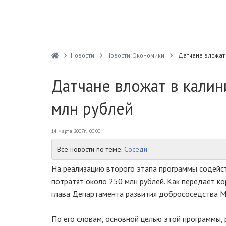
Новости
Новости: Экономики
Датчане вложат
Датчане вложат в кали
млн рублей
14 марта 2007г., 00:00
Все новости по теме:
Соседи
На реализацию второго этапа программы содейс
потратят около 250 млн рублей. Как передает к
глава Департамента развития добрососедства 
По его словам, основной целью этой программы, 