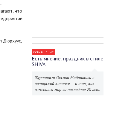
с
агают, что
редприятий
л Дюрхуус,
есть мнение
Есть мнение: праздник в стиле
SHIVA
Журналист Оксана Майтакова в
авторской колонке — о том, как
изменился мир за последние 20 лет.