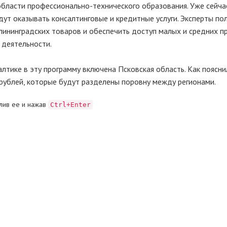
бласти профессионально-технического образования. Уже сейча
ут оказывать консалтинговые и кредитные услуги. Эксперты пол
лининградских товаров и обеспечить доступ малых и средних п
 деятельности.
лтике в эту программу включена Псковская область. Как поясни
рублей, которые будут разделены поровну между регионами.
лив ее и нажав
Ctrl+Enter