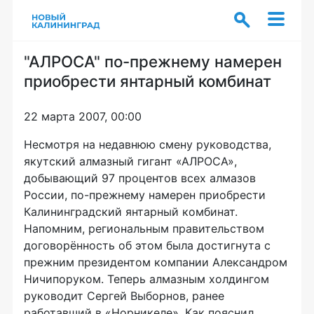
"АЛРОСА" по-прежнему намерен
приобрести янтарный комбинат
22 марта 2007, 00:00
Несмотря на недавнюю смену руководства,
якутский алмазный гигант «АЛРОСА»,
добывающий 97 процентов всех алмазов
России, по-прежнему намерен приобрести
Калининградский янтарный комбинат.
Напомним, региональным правительством
договорённость об этом была достигнута с
прежним президентом компании Александром
Ничипоруком. Теперь алмазным холдингом
руководит Сергей Выборнов, ранее
работавший в «Норникеле». Как пояснил