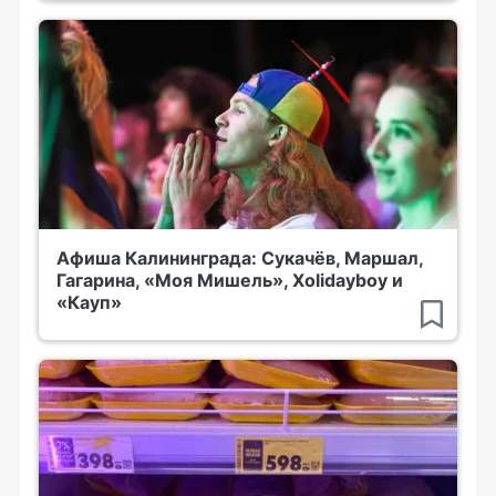
Афиша Калининграда: Сукачёв, Маршал,
Гагарина, «Моя Мишель», Xolidayboy и
«Кауп»