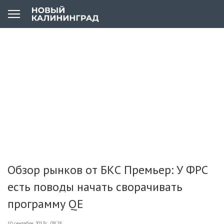
Обзор рынков от БКС Премьер: У ФРС
есть поводы начать сворачивать
программу QE
10 сентября 2013г., 09:28