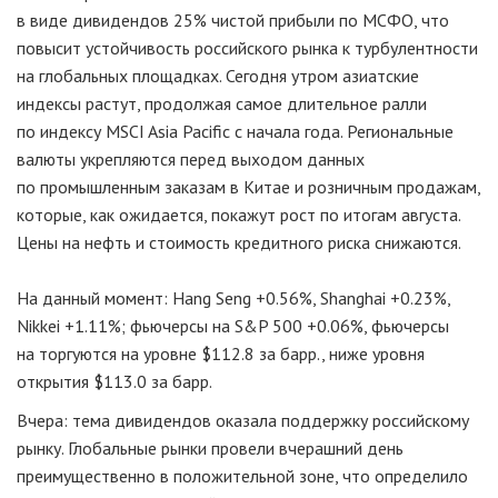
в виде дивидендов 25% чистой прибыли по МСФО, что
повысит устойчивость российского рынка к турбулентности
на глобальных площадках. Сегодня утром азиатские
индексы растут, продолжая самое длительное ралли
по индексу MSCI Asia Pacific с начала года. Региональные
валюты укрепляются перед выходом данных
по промышленным заказам в Китае и розничным продажам,
которые, как ожидается, покажут рост по итогам августа.
Цены на нефть и стоимость кредитного риска снижаются.
На данный момент: Hang Seng +0.56%, Shanghai +0.23%,
Nikkei +1.11%; фьючерсы на S&P 500 +0.06%, фьючерсы
на торгуются на уровне $112.8 за барр., ниже уровня
открытия $113.0 за барр.
Вчера: тема дивидендов оказала поддержку российскому
рынку. Глобальные рынки провели вчерашний день
преимущественно в положительной зоне, что определило