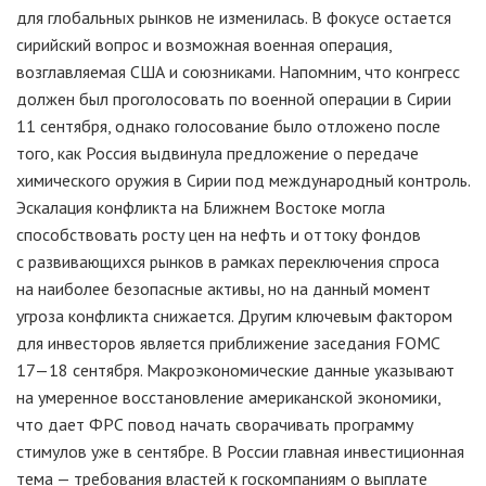
для глобальных рынков не изменилась. В фокусе остается
сирийский вопрос и возможная военная операция,
возглавляемая США и союзниками. Напомним, что конгресс
должен был проголосовать по военной операции в Сирии
11 сентября, однако голосование было отложено после
того, как Россия выдвинула предложение о передаче
химического оружия в Сирии под международный контроль.
Эскалация конфликта на Ближнем Востоке могла
способствовать росту цен на нефть и оттоку фондов
с развивающихся рынков в рамках переключения спроса
на наиболее безопасные активы, но на данный момент
угроза конфликта снижается. Другим ключевым фактором
для инвесторов является приближение заседания FOMC
17—18 сентября
. Макроэкономические данные указывают
на умеренное восстановление американской экономики,
что дает ФРС повод начать сворачивать программу
стимулов уже в сентябре. В России главная инвестиционная
тема — требования властей к госкомпаниям о выплате