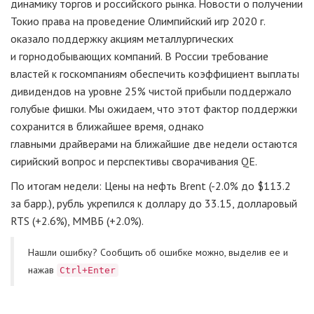
динамику торгов и российского рынка. Новости о получении
Токио права на проведение Олимпийский игр 2020 г.
оказало поддержку акциям металлургических
и горнодобывающих компаний. В России требование
властей к госкомпаниям обеспечить коэффициент выплаты
дивидендов на уровне 25% чистой прибыли поддержало
голубые фишки. Мы ожидаем, что этот фактор поддержки
сохранится в ближайшее время, однако
главными драйверами на ближайшие две недели остаются
сирийский вопрос и перспективы сворачивания QE.
По итогам недели: Цены на нефть Brent (-2.0% до $113.2
за барр.), рубль укрепился к доллару до 33.15, долларовый
RTS (+2.6%), ММВБ (+2.0%).
Нашли ошибку? Cообщить об ошибке можно, выделив ее и
нажав
Ctrl+Enter