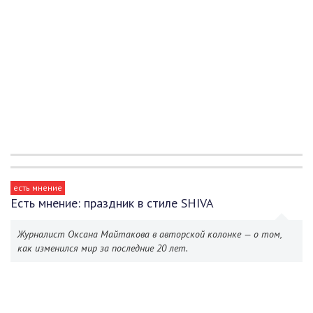
есть мнение
Есть мнение: праздник в стиле SHIVA
Журналист Оксана Майтакова в авторской колонке — о том,
как изменился мир за последние 20 лет.