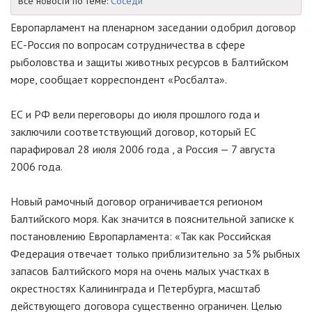
Все новости по теме:
Соседи
Европарламент на пленарном заседании одобрил договор
ЕС-Россия по вопросам сотрудничества в сфере
рыболовства и защиты животных ресурсов в Балтийском
море, сообщает корреспондент «Росбалта».
ЕС и РФ вели переговоры до июля прошлого года и
заключили соответствующий договор, который ЕС
парафировал 28 июля 2006 года , а Россия — 7 августа
2006 года.
Новый рамочный договор ограничивается регионом
Балтийского моря. Как значится в пояснительной записке к
постановлению Европарламента: «Так как Российская
Федерация отвечает только приблизительно за 5% рыбных
запасов Балтийского моря на очень малых участках в
окрестностях Калининграда и Петербурга, масштаб
действующего договора существенно ограничен. Целью