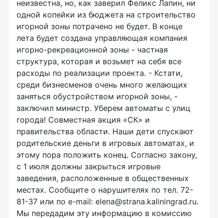
неизвестна, но, как заверил Феликс Лапин, ни
одной копейки из бюджета на строительство
игорной зоны потрачено не будет. В конце
лета будет создана управляющая компания
игорно-рекреационной зоны - частная
структура, которая и возьмет на себя все
расходы по реализации проекта. - Кстати,
среди бизнесменов очень много желающих
заняться обустройством игорной зоны, -
заключил министр. Уберем автоматы с улиц
города! Совместная акция «СК» и
правительства области. Наши дети спускают
родительские деньги в игровых автоматах, и
этому пора положить конец. Согласно закону,
с 1 июля должны закрыться игровые
заведения, расположенные в общественных
местах. Сообщите о нарушителях по тел. 72-
81-37 или по e-mail: elena@strana.kaliningrad.ru.
Мы передадим эту информацию в комиссию