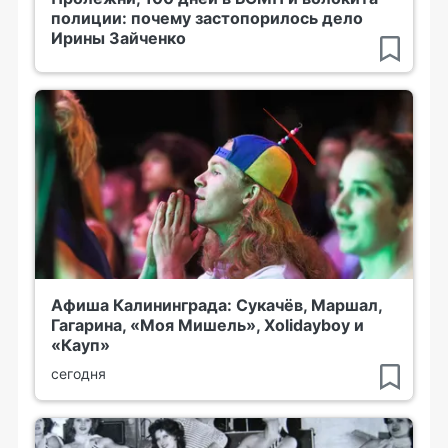
полиции: почему застопорилось дело
Ирины Зайченко
Афиша Калининграда: Сукачёв, Маршал,
Гагарина, «Моя Мишель», Xolidayboy и
«Кауп»
сегодня