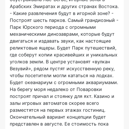
Арабских Эмиратах и других странах Востока.
- Какие развлечения будут в игорной зоне? -
Построят шесть парков. Самый грандиозный -
Парк Юрского периода с огромными
механическими динозаврами, которые будут
двигаться и издавать звуки, как настоящие
реликтовые ящеры. Будет Парк путешествий,
где соберут копии красивейших и уникальных
уголков земли. В центре установят «вулкан
Везувий», рядом пустят искусственную реку,
чтобы посетители могли кататься на лодках.
Будет океанариум с огромными аквариумами.
На берегу моря недалеко от Поваровки
построят причал и стоянку для яхт. Казино и
залы игровых автоматов скорее всего
разместятся на первых этажах гостиниц.
Окончательный вариант концепции будет
представлен в августе. Ее стоимость пока