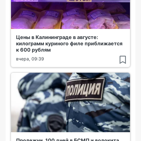
Цены в Калининграде в августе:
килограмм куриного филе приближается
к 600 рублям
вчера, 09:39
Пролежни, 100 дней в БСМП и волокита