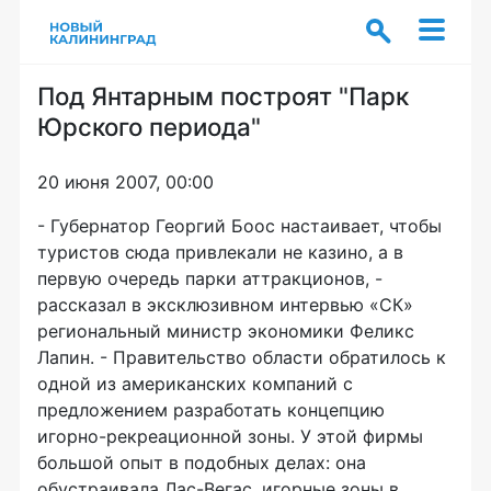
Под Янтарным построят "Парк
Юрского периода"
20 июня 2007, 00:00
- Губернатор Георгий Боос настаивает, чтобы
туристов сюда привлекали не казино, а в
первую очередь парки аттракционов, -
рассказал в эксклюзивном интервью «СК»
региональный министр экономики Феликс
Лапин. - Правительство области обратилось к
одной из американских компаний с
предложением разработать концепцию
игорно-рекреационной зоны. У этой фирмы
большой опыт в подобных делах: она
обустраивала Лас-Вегас, игорные зоны в