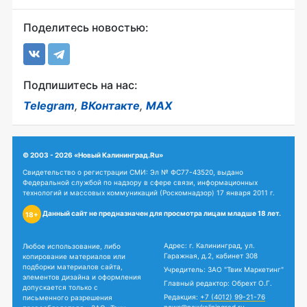
Поделитесь новостью:
Подпишитесь на нас:
Telegram
,
ВКонтакте
,
MAX
© 2003 - 2026 «Новый Калининград.Ru»
Свидетельство о регистрации СМИ: Эл № ФС77-43520, выдано
Федеральной службой по надзору в сфере связи, информационных
технологий и массовых коммуникаций (Роскомнадзор) 17 января 2011 г.
Данный сайт не предназначен для просмотра лицам младше 18 лет.
18+
Адрес: г. Калининград, ул.
Любое использование, либо
Гаражная, д.2, кабинет 308
копирование материалов или
подборки материалов сайта,
Учредитель: ЗАО "Твик Маркетинг"
элементов дизайна и оформления
Главный редактор: Обрехт О.Г.
допускается только с
Редакция:
+7 (4012) 99-21-76
письменного разрешения