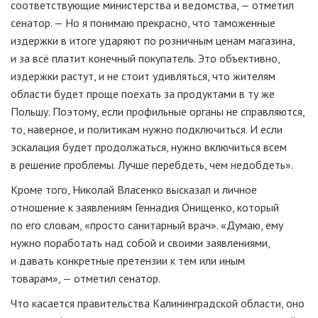
соответствующие министерства и ведомства, — отметил
сенатор. — Но я понимаю прекрасно, что таможенные
издержки в итоге ударяют по розничным ценам магазина,
и за всё платит конечный покупатель. Это объективно,
издержки растут, и не стоит удивляться, что жителям
области будет проще поехать за продуктами в ту же
Польшу. Поэтому, если профильные органы не справляются,
то, наверное, и политикам нужно подключиться. И если
эскалация будет продолжаться, нужно включиться всем
в решение проблемы. Лучше перебдеть, чем недобдеть».
Кроме того, Николай Власенко высказал и личное
отношение к заявлениям Геннадия Онищенко, который
по его словам, «просто санитарный врач». «Думаю, ему
нужно поработать над собой и своими заявлениями,
и давать конкретные претензии к тем или иным
товарам», — отметил сенатор.
Что касается правительства Калининградской области, оно