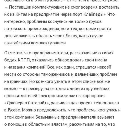
— Поставщик комплектующих не смог вовремя доставить
их из Китая на предприятие через порт Клайпеды». Что
интересно, проблемы коснулись не только грузов
литовского происхождения, но и тех, которые просто
доставлялись в область через Литву, как в случае
с китайскими комплектующими.
Отметим, что предприниматели, рассказавшие о своих
бедах КТПП, отказались обнародовать свои имена
и названия компаний. Все, как один, страшатся некоей
мести со стороны таможенников и дальнейших проблем
на границах. Но
кое-кого
узнать в этом списке всё же
можно — к примеру, на сегодня одним из крупнейших
производителей электроники является корпорация
«Дженерал Сателайт», развивающая проект технополиса
в Гусеве. Можно предположить, что проблемы коснулись и
этой компании. Безымянные предприниматели взывают
о помощи к областным властям, рассчитывая на то, что