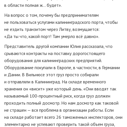
в области полная ж… будет».
На вопрос о том, почему бы предпринимателям
не пользоваться услугами калининградского порта, чтобы
не ездить транзитом через Литву, возмущается:
«Да ты что, какой порт! Там умерло всё давно».
Представитель другой компании Юлия рассказала, что
срываются контракты на поставку дорогостоящего
оборудования для калининградских предприятий.
Оборудование покупали в Европе, в частности, в Германии
и Дании. В Вильнюсе этот груз просто собирали
и отправляли в Калининград. На складе временного
хранения он «висит» уже который день. «Они вводят так
называемый
100-процентный
риск, когда груз должен
проходить полный досмотр. Но нам досмотр как таковой
не страшен — вся проблема в организации работы. Если
на складе работает всего 26 таможенных инспекторов, они
элементарно не успевают проверить такой объем груза,