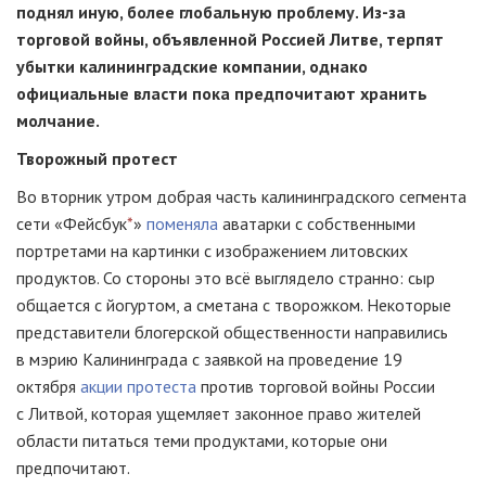
поднял иную, более глобальную проблему.
Из-за
торговой войны, объявленной Россией Литве, терпят
убытки калининградские компании, однако
официальные власти пока предпочитают хранить
молчание.
Творожный протест
Во вторник утром добрая часть калининградского сегмента
сети «Фейсбук
*
»
поменяла
аватарки с собственными
портретами на картинки с изображением литовских
продуктов. Со стороны это всё выглядело странно: сыр
общается с йогуртом, а сметана с творожком. Некоторые
представители блогерской общественности направились
в мэрию Калининграда с заявкой на проведение 19
октября
акции протеста
против торговой войны России
с Литвой, которая ущемляет законное право жителей
области питаться теми продуктами, которые они
предпочитают.