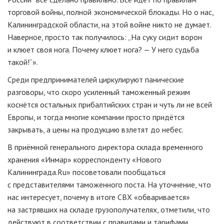
торговой войны, полной экономической блокады. Но о нас,
Калининградской области, на этой войне никто не думает.
Наверное, просто так получилось: „На суку сидит ворон
и клюет своя нога. Почему клюет нога? — У него судьба
такой!“».
Среди предпринимателей циркулируют панические
разговоры, что скоро усиленный таможенный режим
коснётся остальных прибалтийских стран и чуть ли не всей
Европы, и тогда многие компании просто придётся
закрывать, а цены на продукцию взлетят до небес.
В приёмной генерального директора склада временного
хранения «Инмар» корреспонденту «Нового
Калининграда.Ru» посоветовали пообщаться
с представителями таможенного поста. На уточнение, что
нас интересует, почему в итоге СВХ «обваривается»
на застрявших на складе грузополучателях, отметили, что
действуют в соответствии с правилами и тарифами.