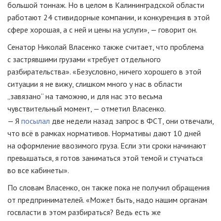
большой тоннаж. Но в целом в Калининградской области
работают 24 стивидорные компании, и конкуренция в этой
сфере хорошая, а с ней и цены на услуги», — говорит он.
Сенатор Николай Власенко также считает, что проблема
с застрявшими грузами «требует отдельного
разбирательства». «Безусловно, ничего хорошего в этой
ситуации я не вижу, слишком много у нас в области
„завязано“ на таможню, и для нас это весьма
чувствительный момент, — отметил Власенко.
— Я
посылал
две недели назад запрос в ФСТ, они отвечали,
что всё в рамках нормативов. Нормативы дают 10 дней
на оформление ввозимого груза. Если эти сроки начинают
превышаться, я готов заниматься этой темой и стучаться
во все кабинеты».
По словам Власенко, он также пока не получил обращения
от предпринимателей. «Может быть, надо нашим органам
госвласти в этом разбираться? Ведь есть же