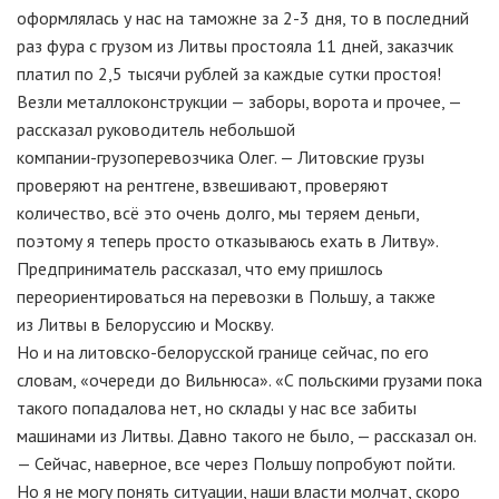
оформлялась у нас на таможне за
2-3 дня
, то в последний
раз фура с грузом из Литвы простояла 11 дней, заказчик
платил по 2,5 тысячи рублей за каждые сутки простоя!
Везли металлоконструкции — заборы, ворота и прочее, —
рассказал руководитель небольшой
компании-грузоперевозчика
Олег. — Литовские грузы
проверяют на рентгене, взвешивают, проверяют
количество, всё это очень долго, мы теряем деньги,
поэтому я теперь просто отказываюсь ехать в Литву».
Предприниматель рассказал, что ему пришлось
переориентироваться на перевозки в Польшу, а также
из Литвы в Белоруссию и Москву.
Но и на
литовско-белорусской
границе сейчас, по его
словам, «очереди до Вильнюса». «С польскими грузами пока
такого попадалова нет, но склады у нас все забиты
машинами из Литвы. Давно такого не было, — рассказал он.
— Сейчас, наверное, все через Польшу попробуют пойти.
Но я не могу понять ситуации, наши власти молчат, скоро