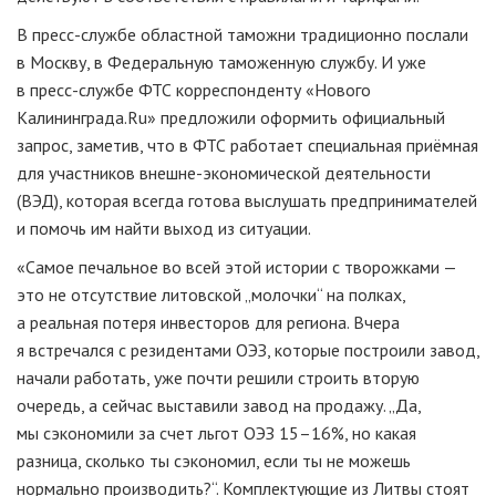
В
пресс-службе
областной таможни традиционно послали
в Москву, в Федеральную таможенную службу. И уже
в
пресс-службе
ФТС корреспонденту «Нового
Калининграда.Ru» предложили оформить официальный
запрос, заметив, что в ФТС работает специальная приёмная
для участников
внешне-экономической
деятельности
(ВЭД), которая всегда готова выслушать предпринимателей
и помочь им найти выход из ситуации.
«Самое печальное во всей этой истории с творожками —
это не отсутствие литовской „молочки“ на полках,
а реальная потеря инвесторов для региона. Вчера
я встречался с резидентами ОЭЗ, которые построили завод,
начали работать, уже почти решили строить вторую
очередь, а сейчас выставили завод на продажу. „Да,
мы сэкономили за счет льгот ОЭЗ 15–16%, но какая
разница, сколько ты сэкономил, если ты не можешь
нормально производить?“. Комплектующие из Литвы стоят