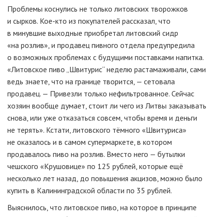
Проблемы коснулись не только литовских творожков
и сырков.
Кое-кто
из покупателей рассказал, что
в минувшие выходные приобретал литовский сидр
«на розлив», и продавец пивного отдела предупредила
о возможных проблемах с будущими поставками напитка.
«Литовское пиво „Швитурис“ неделю растамаживали, сами
ведь знаете, что на границе творится, — сетовала
продавец. — Привезли только нефильтрованное. Сейчас
хозяин вообще думает, стоит ли чего из Литвы заказывать
снова, или уже отказаться совсем, чтобы время и деньги
не терять». Кстати, литовского тёмного «Швитуриса»
не оказалось и в самом супермаркете, в котором
продавалось пиво на розлив. Вместо него — бутылки
чешского «Крушовице» по 125 рублей, которые ещё
несколько лет назад, до повышения акцизов, можно было
купить в Калининградской области по 35 рублей.
Выяснилось, что литовское пиво, на которое в принципе