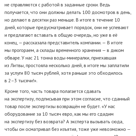
не справляются с работой в заданные сроки. Ведь
получается, что они должны делать 100 досмотров в день,
но делают в десятки раз меньше. В итоге в течение 10
дней, которые предусматривает порядок, они не успевают
и предлагают вставать в общую очередь, но уже в её
конец, — рассказала представитель компании. — В итоге
мы прогораем, а склады временного хранения — в диком
обваре. У нас 21 тонна
воды-минералки
, приехавшая
из Литвы, простояла несколько дней, в итоге мы заплатили
за услуги 80 тысяч рублей, хотя раньше это обходилось
в 2–3 тысячи!».
Кроме того, часть товара полагается сдавать
на экспертизу, подписывая при этом согласие, что сданный
товар после экспертизы возвращён не будет. «У нас
оборудование за 10 тысяч евро, как мы его сдадим
на экспертизу без возврата? А эксперта вызывать сюда,
чтобы он осматривал без изъятия, тоже уже невозможно —