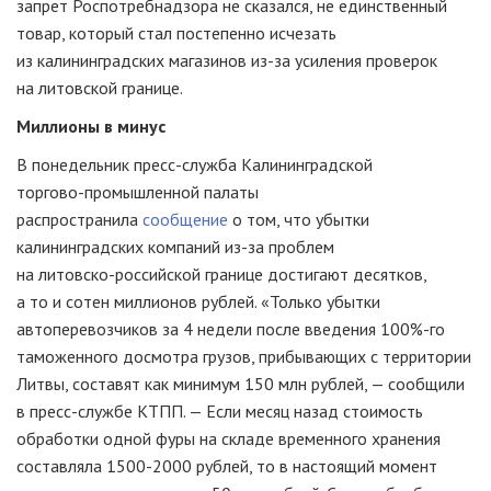
запрет Роспотребнадзора не сказался, не единственный
товар, который стал постепенно исчезать
из калининградских магазинов
из-за
усиления проверок
на литовской границе.
Миллионы в минус
В понедельник
пресс-служба
Калининградской
торгово-промышленной
палаты
распространила
сообщение
о том, что убытки
калининградских компаний
из-за
проблем
на
литовско-российской
границе достигают десятков,
а то и сотен миллионов рублей. «Только убытки
автоперевозчиков за 4 недели после введения 100%-го
таможенного досмотра грузов, прибывающих с территории
Литвы, составят как минимум 150 млн рублей, — сообщили
в
пресс-службе
КТПП. — Если месяц назад стоимость
обработки одной фуры на складе временного хранения
составляла 1500-2000 рублей, то в настоящий момент