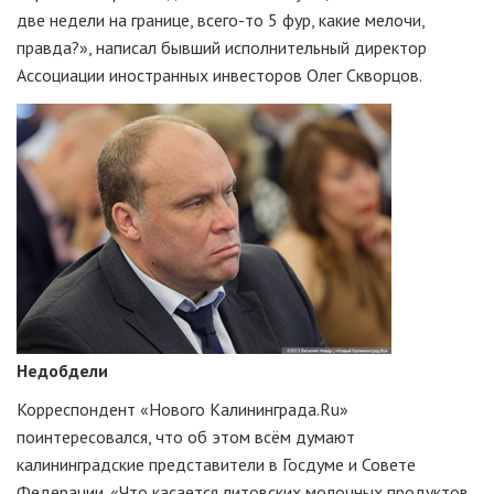
две недели на границе,
всего-то
5 фур, какие мелочи,
правда?», написал бывший исполнительный директор
Ассоциации иностранных инвесторов Олег Скворцов.
Недобдели
Корреспондент «Нового Калининграда.Ru»
поинтересовался, что об этом всём думают
калининградские представители в Госдуме и Совете
Федерации. «Что касается литовских молочных продуктов,