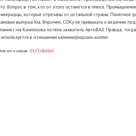
то. Вопрос в том, кто от этого останется в плюсе. Промышленни
нинградцы, которые отрезаны от остальной страны. Понятное д
новки выпуска Kia. Впрочем, СОКу не привыкать к ведению по
пания г-на Качмазова хотела захватить АвтоВАЗ. Правда, тогда
а используется в отношении калининградских коллег.
лив ее и нажав
Ctrl+Enter