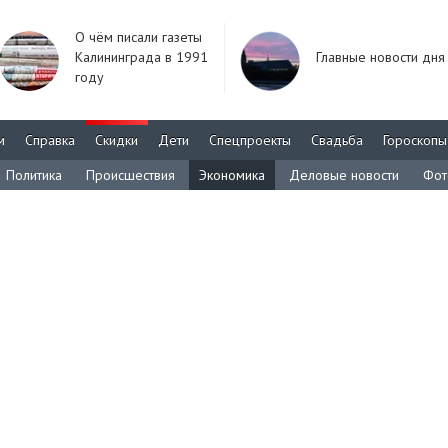
О чём писали газеты
Калининграда в 1991
Главные новости дня
году
м
Справка
Скидки
Дети
Спецпроекты
Свадьба
Гороскопы
Политика
Происшествия
Экономика
Деловые новости
Фот