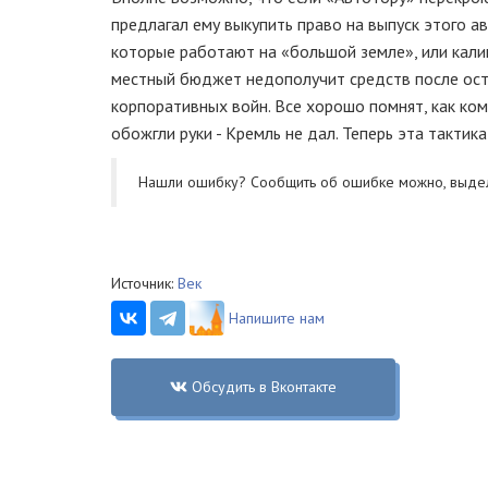
предлагал ему выкупить право на выпуск этого ав
которые работают на «большой земле», или кали
местный бюджет недополучит средств после оста
корпоративных войн. Все хорошо помнят, как ком
обожгли руки - Кремль не дал. Теперь эта тактик
Нашли ошибку? Cообщить об ошибке можно, выде
Источник:
Век
Напишите нам
Обсудить в Вконтакте