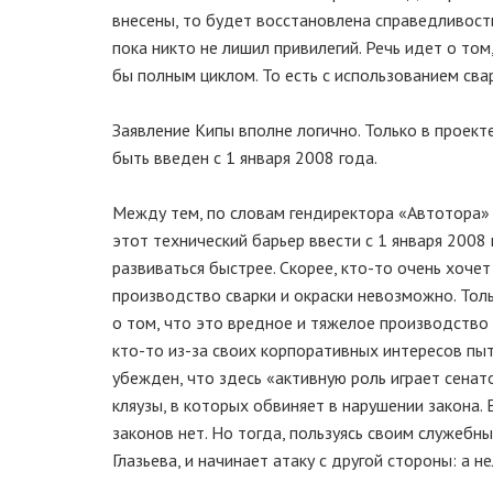
внесены, то будет восстановлена справедливость
пока никто не лишил привилегий. Речь идет о том
бы полным циклом. То есть с использованием сва
Заявление Кипы вполне логично. Только в проект
быть введен с 1 января 2008 года.
Между тем, по словам гендиректора «Автотора» 
этот технический барьер ввести с 1 января 2008 
развиваться быстрее. Скорее, кто-то очень хоче
производство сварки и окраски невозможно. Толь
о том, что это вредное и тяжелое производство 
кто-то из-за своих корпоративных интересов пы
убежден, что здесь «активную роль играет сена
кляузы, в которых обвиняет в нарушении закона.
законов нет. Но тогда, пользуясь своим служеб
Глазьева, и начинает атаку с другой стороны: а н