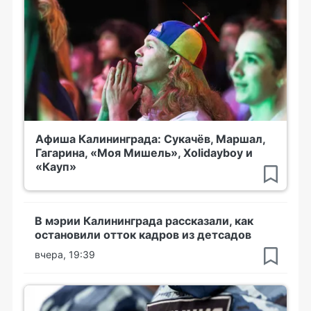
Афиша Калининграда: Сукачёв, Маршал,
Гагарина, «Моя Мишель», Xolidayboy и
«Кауп»
В мэрии Калининграда рассказали, как
остановили отток кадров из детсадов
вчера, 19:39