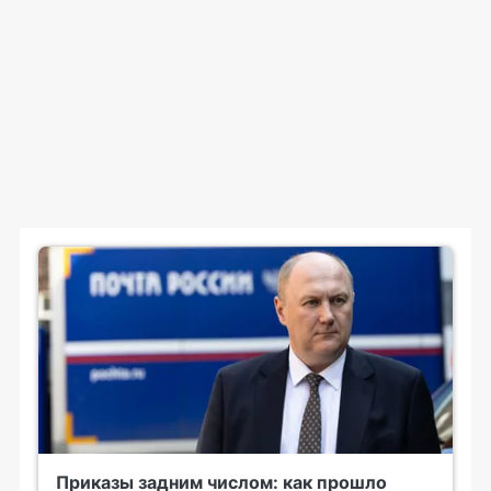
Приказы задним числом: как прошло