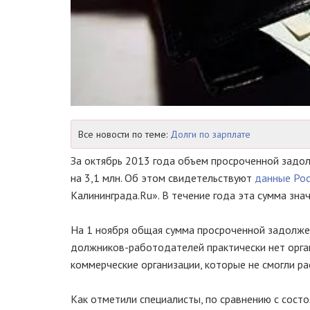
Все новости по теме:
Долги по зарплате
За октябрь 2013 года объем просроченной задо
на 3,1 млн. Об этом свидетельствуют
данные Рос
Калининграда.Ru». В течение года эта сумма зна
На 1 ноября общая сумма просроченной задолжен
должников-работодателей
практически нет орг
коммерческие организации, которые не смогли р
Как отметили специалисты, по сравнению с сост