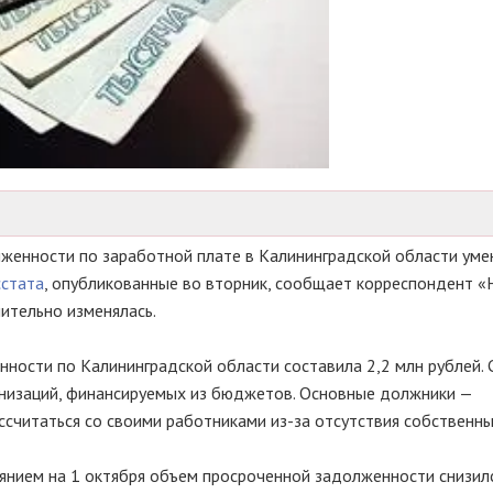
лженности по заработной плате в Калининградской области уме
стата
, опубликованные во вторник, сообщает корреспондент «
чительно изменялась.
ности по Калининградской области составила 2,2 млн рублей. 
анизаций, финансируемых из бюджетов. Основные должники —
ассчитаться со своими работниками
из-за
отсутствия собственны
оянием на 1 октября объем просроченной задолженности снизил