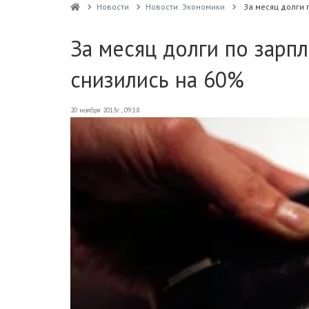
Новости
Новости: Экономики
За месяц долги 
За месяц долги по зарп
снизились на 60%
20 ноября 2013г., 09:18