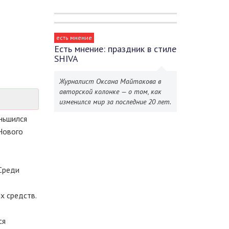
есть мнение
Есть мнение: праздник в стиле
SHIVA
Журналист Оксана Майтакова в
авторской колонке — о том, как
изменился мир за последние 20 лет.
ньшился
Нового
Среди
х средств.
ся