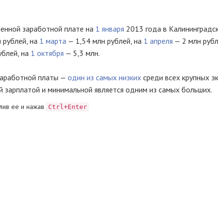
енной заработной плате на
1 января
2013 года в Калининградс
н рублей, на
1 марта
— 1,54 млн рублей, на
1 апреля
— 2 млн рубл
ублей, на
1 октября
— 5,3 млн.
заработной платы —
один из самых низких
среди всех крупных э
й зарплатой и минимальной является одним из самых больших.
лив ее и нажав
Ctrl+Enter