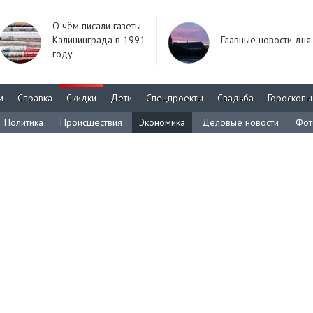
О чём писали газеты
Калининграда в 1991
Главные новости дня
году
м
Справка
Скидки
Дети
Спецпроекты
Свадьба
Гороскопы
Политика
Происшествия
Экономика
Деловые новости
Фот