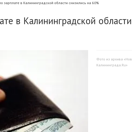
по зарплате в Калининградской области снизились на 60%
лате в Калининградской области
Фото из архива «Нов
Калининграда.Ru»