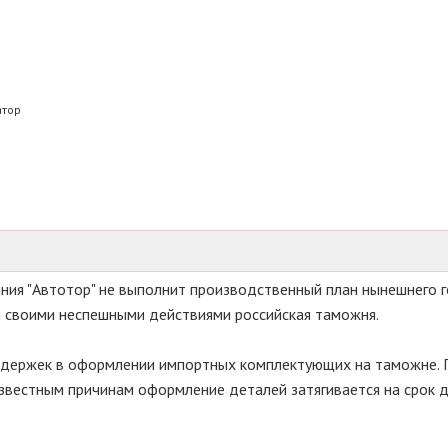
атор
ния "Автотор" не выполнит производственный план нынешнего г
ом своими неспешными действиями российская таможня.
 задержек в оформлении импортных комплектующих на таможне.
известным причинам оформление деталей затягивается на срок д