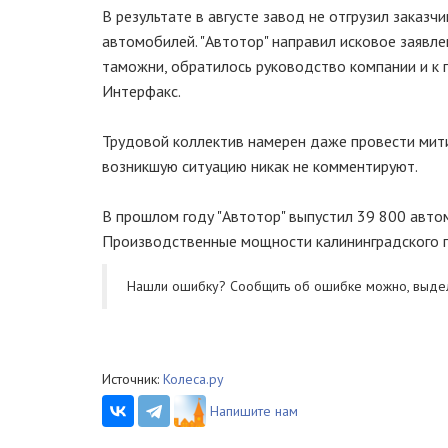
В результате в августе завод не отгрузил заказч
автомобилей. "Автотор" направил исковое заявл
таможни, обратилось руководство компании и к 
Интерфакс.
Трудовой коллектив намерен даже провести мити
возникшую ситуацию никак не комментируют.
В прошлом году "Автотор" выпустил 39 800 автом
Производственные мощности калининградского пр
Нашли ошибку? Cообщить об ошибке можно, выде
Источник:
Колеса.ру
Напишите нам