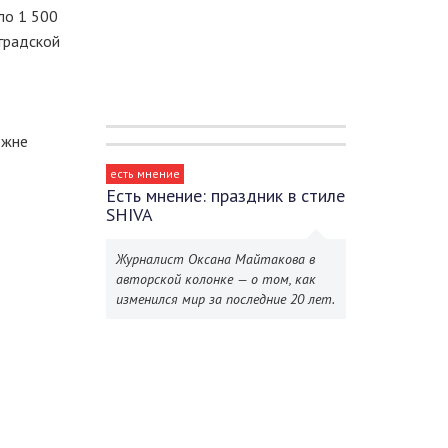
ло 1 500
градской
ожне
есть мнение
Есть мнение: праздник в стиле
SHIVA
Журналист Оксана Майтакова в
авторской колонке — о том, как
изменился мир за последние 20 лет.