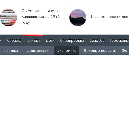
О чём писали газеты
Калининграда в 1991
Главные новости дня
году
м
Справка
Скидки
Дети
Спецпроекты
Свадьба
Гороскопы
Политика
Происшествия
Экономика
Деловые новости
Фот