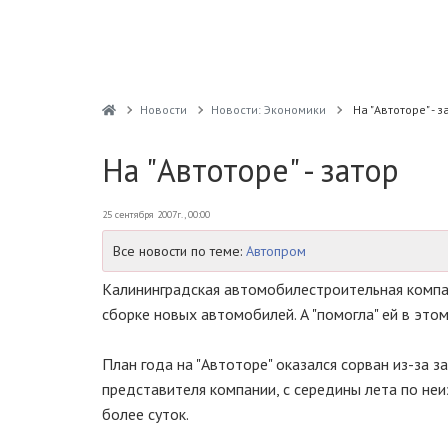
Новости
Новости: Экономики
На "Автоторе" - з
На "Автоторе" - затор
25 сентября 2007г., 00:00
Все новости по теме:
Автопром
Калининградская автомобилестроительная компа
сборке новых автомобилей. А "помогла" ей в эт
План года на "Автоторе" оказался сорван из-за
представителя компании, с середины лета по не
более суток.