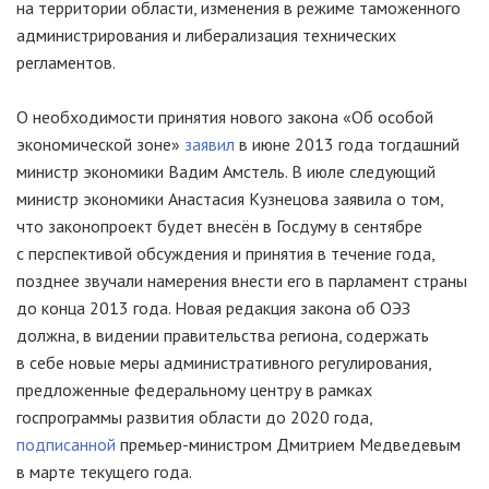
на территории области, изменения в режиме таможенного
администрирования и либерализация технических
регламентов.
О необходимости принятия нового закона «Об особой
экономической зоне»
заявил
в июне 2013 года тогдашний
министр экономики Вадим Амстель. В июле следующий
министр экономики Анастасия Кузнецова заявила о том,
что законопроект будет внесён в Госдуму в сентябре
с перспективой обсуждения и принятия в течение года,
позднее звучали намерения внести его в парламент страны
до конца 2013 года. Новая редакция закона об ОЭЗ
должна, в видении правительства региона, содержать
в себе новые меры административного регулирования,
предложенные федеральному центру в рамках
госпрограммы развития области до 2020 года,
подписанной
премьер-министром
Дмитрием Медведевым
в марте текущего года.