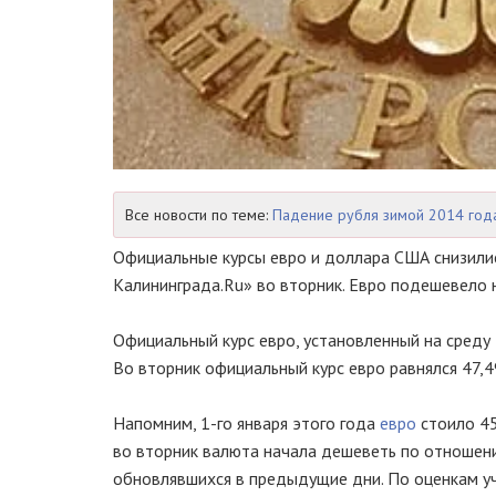
Все новости по теме:
Падение рубля зимой 2014 год
Официальные курсы евро и доллара США снизили
Калининграда.Ru» во вторник. Евро подешевело н
Официальный курс евро, установленный на среду 
Во вторник официальный курс евро равнялся 47,4
Напомним,
1-го
января этого года
евро
стоило 45
во вторник валюта начала дешеветь по отношен
обновлявшихся в предыдущие дни. По оценкам уч