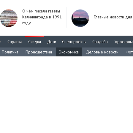
О чём писали газеты
Калининграда в 1991
Главные новости дня
году
м
Справка
Скидки
Дети
Спецпроекты
Свадьба
Гороскопы
Политика
Происшествия
Экономика
Деловые новости
Фот