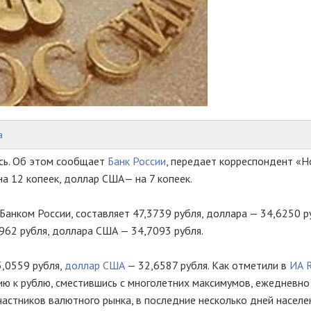
а
сь. Об этом сообщает
Банк России
, передает корреспондент «Н
а 12 копеек, доллар США— на 7 копеек.
Банком России, составляет 47,3739 рубля, доллара — 34,6250 р
962 рубля, доллара США — 34,7093 рубля.
,0559 рубля,
доллар США
— 32,6587 рубля. Как отметили в
ИА R
ию к рублю, сместившись с многолетних максимумов, ежедневно
астников валютного рынка, в последние несколько дней населе