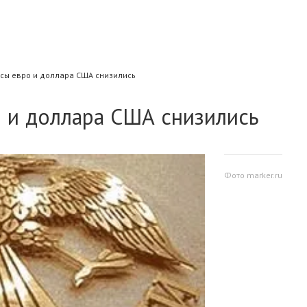
рсы евро и доллара США снизились
о и доллара США снизились
Фото marker.ru