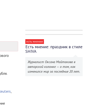
есть мнение
Есть мнение: праздник в стиле
SHIVA
ового
Журналист Оксана Майтакова в
авторской колонке — о том, как
изменился мир за последние 20 лет.
убля.
euters
,
ние