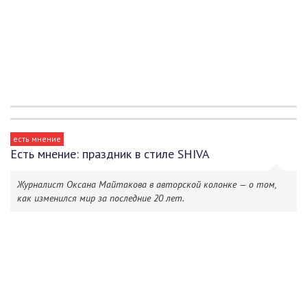
есть мнение
Есть мнение: праздник в стиле SHIVA
Журналист Оксана Майтакова в авторской колонке — о том,
как изменился мир за последние 20 лет.