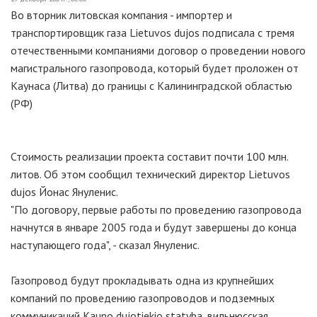
Во вторник литовская компания - импортер и
транспортировщик газа Lietuvos dujos подписала с тремя
отечественными компаниями договор о проведении нового
магистрального газопровода, который будет проложен от
Каунаса (Литва) до границы с Калининградской областью
(РФ)
Стоимость реализации проекта составит почти 100 млн.
литов. Об этом сообщил технический директор Lietuvos
dujos Йонас Януленис.
"По договору, первые работы по проведению газопровода
начнутся в январе 2005 года и будут завершены до конца
наступающего года", - сказал Януленис.
Газопровод будут прокладывать одна из крупнейших
компаний по проведению газопроводов и подземных
коммуникаций Kauno dujotiekio statyba, вильнюсская