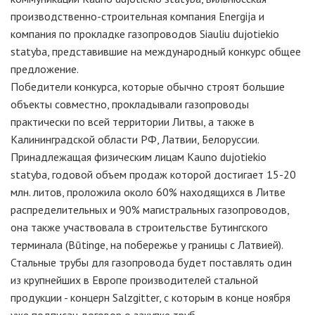
производственно-строительная компания Energija и
компания по прокладке газопроводов Siauliu dujotiekio
statyba, представившие на международный конкурс общее
предложение.
Победители конкурса, которые обычно строят большие
объекты совместно, прокладывали газопроводы
практически по всей территории Литвы, а также в
Калининградской области РФ, Латвии, Белоруссии.
Принадлежащая физическим лицам Kauno dujotiekio
statyba, годовой объем продаж которой достигает 15-20
млн. литов, проложила около 60% находящихся в Литве
распределительных и 90% магистральных газопроводов,
она также участвовала в строительстве Бутингского
терминала (Būtinge, на побережье у границы с Латвией).
Стальные трубы для газопровода будет поставлять один
из крупнейших в Европе производителей стальной
продукции - концерн Salzgitter, с которым в конце ноября