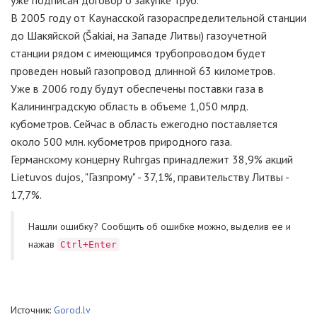
уже подписан договор о закупке труб.
В 2005 году от Каунасской газораспределительной станции
до Шакяйской (Šakiai, на Западе Литвы) газоучетной
станции рядом с имеющимся трубопроводом будет
проведен новый газопровод длинной 63 километров.
Уже в 2006 году будут обеспечены поставки газа в
Калининградскую область в объеме 1,050 млрд.
кубометров. Сейчас в область ежегодно поставляется
около 500 млн. кубометров природного газа.
Германскому концерну Ruhrgas принадлежит 38,9% акций
Lietuvos dujos, "Газпрому" - 37,1%, правительству Литвы -
17,7%.
Нашли ошибку? Cообщить об ошибке можно, выделив ее и
нажав
Ctrl+Enter
Источник:
Gorod.lv