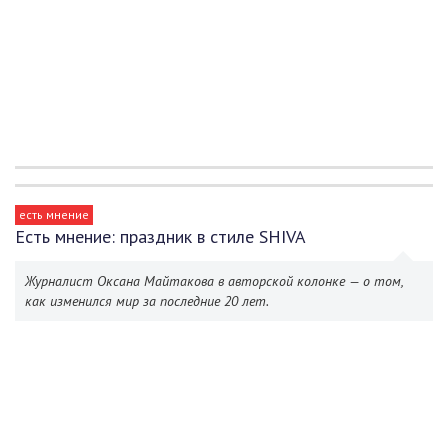
есть мнение
Есть мнение: праздник в стиле SHIVA
Журналист Оксана Майтакова в авторской колонке — о том,
как изменился мир за последние 20 лет.