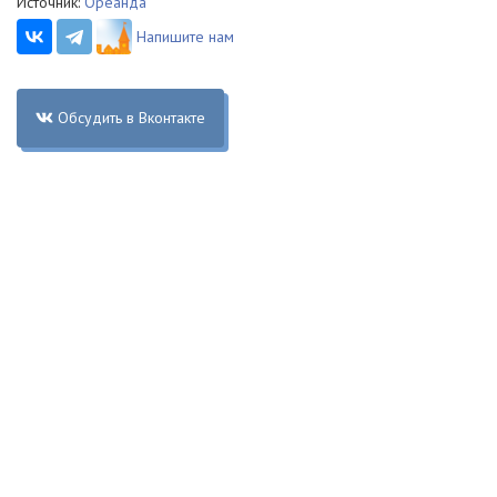
Источник:
Ореанда
Напишите нам
Обсудить в Вконтакте