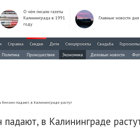
О чём писали газеты
Калининграда в 1991
Главные новости дня
году
м
Справка
Скидки
Дети
Спецпроекты
Свадьба
Гороскопы
Политика
Происшествия
Экономика
Деловые новости
Фот
а бензин падают, в Калининграде растут
н падают, в Калининграде расту