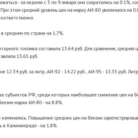
аться - за неделю с 3 по 9 января они сократились на 0.1%, с
При этом средний уровень цен на марку АИ-80 увеличился на 0.
соответственно.
в среднем по стране на 1.7%.
оторного топлива составила 13.64 руб. Для сравнения, средняя 
авляла 13.65 руб.
 12.34 руб. за литр, АИ-92 - 14.22 руб., АИ-95 - 15.35 руб. Лит
х субъектов РФ, среди которых наибольшее снижение цен на б
бензин марки АИ-80 - на 8.8%.
 изменились. Повышение средних цен на бензин зарегистрирова
 в Калининграде - на 1.8%.