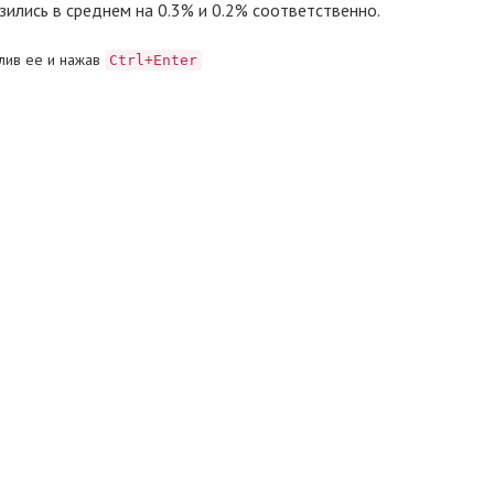
зились в среднем на 0.3% и 0.2% соответственно.
лив ее и нажав
Ctrl+Enter