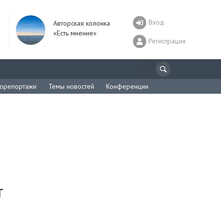
Вход
Авторская колонка
«Есть мнение»
Регистрация
орепортажи
Темы новостей
Конференции
т