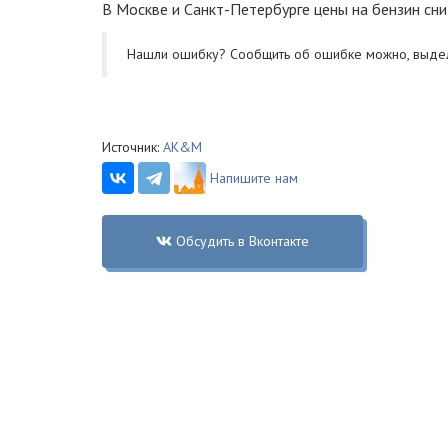
В Москве и Санкт-Петербурге цены на бензин сни
Нашли ошибку? Cообщить об ошибке можно, выде
Источник:
АК&М
Напишите нам
Обсудить в Вконтакте