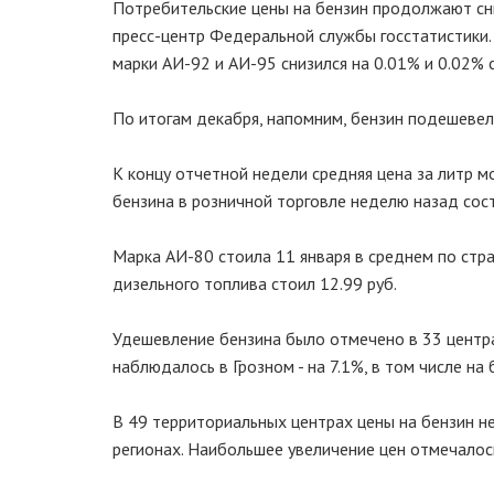
Потребительские цены на бензин продолжают сниж
пресс-центр Федеральной службы госстатистики. 
марки АИ-92 и АИ-95 снизился на 0.01% и 0.02% 
По итогам декабря, напомним, бензин подешевел 
К концу отчетной недели средняя цена за литр м
бензина в розничной торговле неделю назад сост
Марка АИ-80 стоила 11 января в среднем по стране
дизельного топлива стоил 12.99 руб.
Удешевление бензина было отмечено в 33 центра
наблюдалось в Грозном - на 7.1%, в том числе на 
В 49 территориальных центрах цены на бензин не
регионах. Наибольшее увеличение цен отмечалось