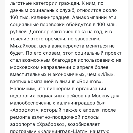
льготные категории граждан. К ним, по
данным социальных служб, относится около
160 тыс. калининградцев. Авиакомпании эти
социальные перевозки обойдутся в 100 млн.
рублей. Договор заключен пока на год, и в
течение этого времени, по заверению
Михайлова, цена авиаперелета меняться не
будет. По его словам, этот социальный проект
стал возможным благодаря использованию на
московском направлении с апреля более
вместительных и экономичных, чем «ИЛы»,
взятых компанией в лизинг «Боингов».
Напомним, что пионером в организации
недорогих социальных рейсов на Москву для
малообеспеченных калининградцев был
«Аэрофлот», который также с апреля, после
ремонта взлетно-посадочной полосы
аэропорта «Храброво», возобновляет
программу «Калининград-Шатл», начатую