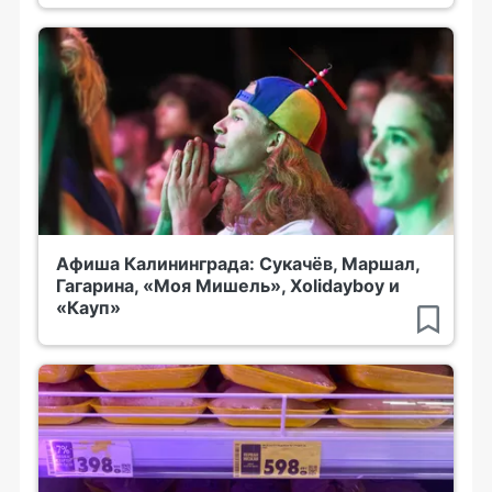
Афиша Калининграда: Сукачёв, Маршал,
Гагарина, «Моя Мишель», Xolidayboy и
«Кауп»