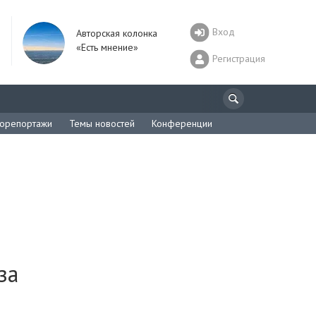
Вход
Авторская колонка
«Есть мнение»
Регистрация
орепортажи
Темы новостей
Конференции
за