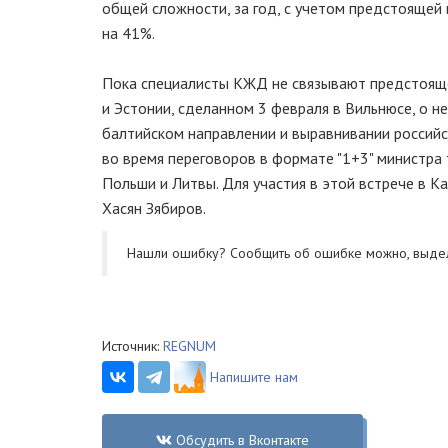
общей сложности, за год, с учетом предстоящей
на 41%.
Пока специалисты КЖД не связывают предстояще
и Эстонии, сделанном 3 февраля в Вильнюсе, о н
балтийском направлении и выравнивании россий
во время переговоров в формате "1+3" министра
Польши и Литвы. Для участия в этой встрече в 
Хасян Зябиров.
Нашли ошибку? Cообщить об ошибке можно, выде
Источник:
REGNUM
Напишите нам
Обсудить в Вконтакте