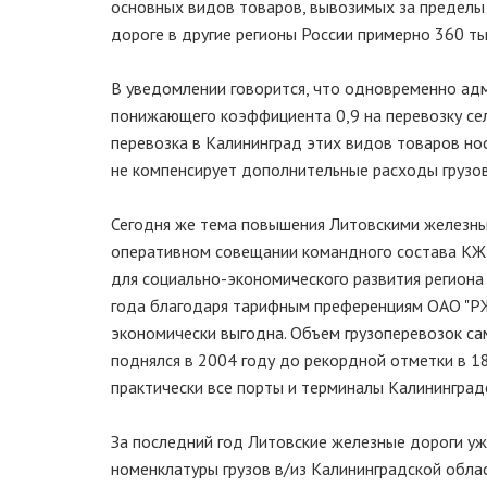
основных видов товаров, вывозимых за пределы 
дороге в другие регионы России примерно 360 ты
В уведомлении говорится, что одновременно ад
понижающего коэффициента 0,9 на перевозку сел
перевозка в Калининград этих видов товаров нос
не компенсирует дополнительные расходы грузо
Сегодня же тема повышения Литовскими железны
оперативном совещании командного состава КЖ
для социально-экономического развития региона
года благодаря тарифным преференциям ОАО "РЖД
экономически выгодна. Объем грузоперевозок сам
поднялся в 2004 году до рекордной отметки в 1
практически все порты и терминалы Калининград
За последний год Литовские железные дороги у
номенклатуры грузов в/из Калининградской облас