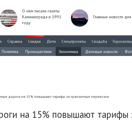
О чём писали газеты
Калининграда в 1991
Главные новости дня
году
м
Справка
Скидки
Дети
Спецпроекты
Свадьба
Гороскопы
Политика
Происшествия
Экономика
Деловые новости
Фот
зные дороги на 15% повышают тарифы за транзитные перевозки
роги на 15% повышают тарифы 