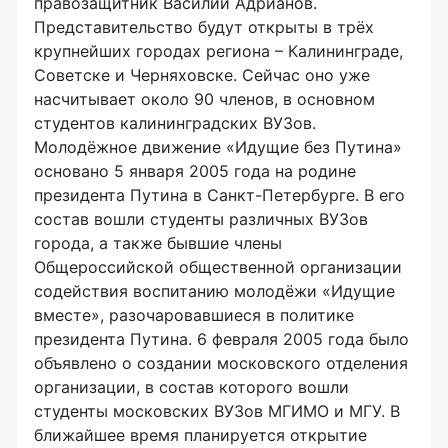
правозащитник Василий Адрианов.
Представительство будут открыты в трёх
крупнейших городах региона – Калининграде,
Советске и Черняховске. Сейчас оно уже
насчитывает около 90 членов, в основном
студентов калининградских ВУЗов.
Молодёжное движение «Идущие без Путина»
основано 5 января 2005 года на родине
президента Путина в Санкт-Петербурге. В его
состав вошли студенты различных ВУЗов
города, а также бывшие члены
Общероссийской общественной организации
содействия воспитанию молодёжи «Идущие
вместе», разочаровавшиеся в политике
президента Путина. 6 февраля 2005 года было
объявлено о создании московского отделения
организации, в состав которого вошли
студенты московских ВУЗов МГИМО и МГУ. В
ближайшее время планируется открытие