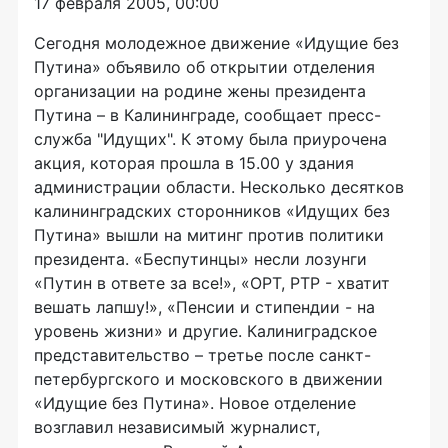
17 февраля 2005, 00:00
Сегодня молодежное движение «Идущие без
Путина» объявило об открытии отделения
организации на родине жены президента
Путина – в Калининграде, сообщает пресс-
служба "Идущих". К этому была приурочена
акция, которая прошла в 15.00 у здания
администрации области. Несколько десятков
калининградских сторонников «Идущих без
Путина» вышли на митинг против политики
президента. «Беспутинцы» несли лозунги
«Путин в ответе за все!», «ОРТ, РТР - хватит
вешать лапшу!», «Пенсии и стипендии - на
уровень жизни» и другие. Калиниградское
представительство – третье после санкт-
петербургского и московского в движении
«Идущие без Путина». Новое отделение
возглавил независимый журналист,