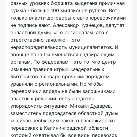
разных уровнях бюджета выделена приличная
сумма - больше 100 миллионов рублей. Вот
только власти договоры с автоперевозчиками
не подписывают. Александр Кузнецов, депутат
областной думы: «По регионалам, это я
ответственно заявляю, - это
нераспорядительность муниципалитетов. И
вообще пора бы вмешаться надзирающим
органам. По федералам - это то, что центр
изменил правила игры». Федеральных
льготников в январе срочным порядком
уравняли с региональными. Но чтобы
перевозчики впредь не были заложниками
властных решений, есть средство
упорядочить ситуацию. Михаил Дударев,
заместитель председателя областной думы:
«Сейчас необходим закон о пассажирских
перевозках в Калининградской области,
который охватывал бы все виды перевозок