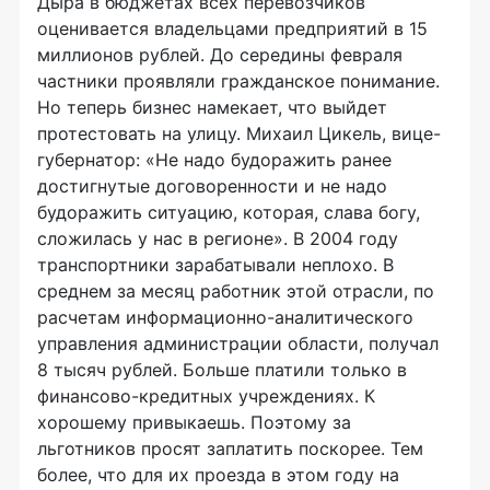
Дыра в бюджетах всех перевозчиков
оценивается владельцами предприятий в 15
миллионов рублей. До середины февраля
частники проявляли гражданское понимание.
Но теперь бизнес намекает, что выйдет
протестовать на улицу. Михаил Цикель, вице-
губернатор: «Не надо будоражить ранее
достигнутые договоренности и не надо
будоражить ситуацию, которая, слава богу,
сложилась у нас в регионе». В 2004 году
транспортники зарабатывали неплохо. В
среднем за месяц работник этой отрасли, по
расчетам информационно-аналитического
управления администрации области, получал
8 тысяч рублей. Больше платили только в
финансово-кредитных учреждениях. К
хорошему привыкаешь. Поэтому за
льготников просят заплатить поскорее. Тем
более, что для их проезда в этом году на