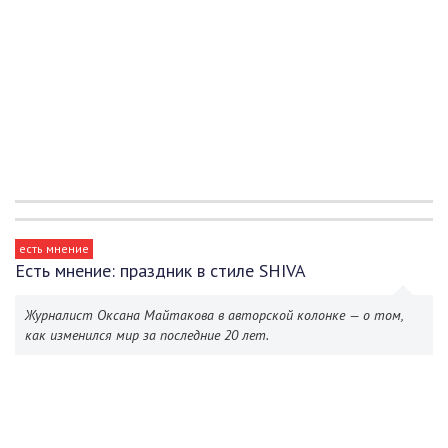
есть мнение
Есть мнение: праздник в стиле SHIVA
Журналист Оксана Майтакова в авторской колонке — о том,
как изменился мир за последние 20 лет.