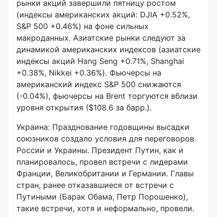
рынки акций завершили пятницу ростом
(индексы американских акций: DJIA +0.52%,
S&P 500 +0.46%) на фоне сильных
макроданных. Азиатские рынки следуют за
динамикой американских индексов (азиатские
индексы акций Hang Seng +0.71%, Shanghai
+0.38%, Nikkei +0.36%). Фьючерсы на
американский индекс S&P 500 снижаются
(-0.04%), фьючерсы на Brent торгуются вблизи
уровня открытия ($108.6 за барр.).
Украина: Празднование годовщины высадки
союзников создало условия для переговоров
России и Украины. Президент Путин, как и
планировалось, провел встречи с лидерами
Франции, Великобритании и Германии. Главы
стран, ранее отказавшиеся от встречи с
Путиными (Барак Обама, Петр Порошенко),
такие встречи, хотя и неформально, провели.