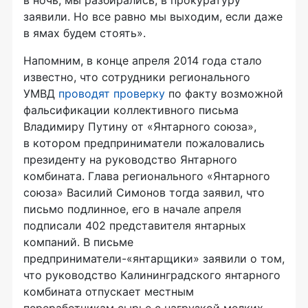
заявили. Но все равно мы выходим, если даже
в ямах будем стоять».
Напомним, в конце апреля 2014 года стало
известно, что сотрудники регионального
УМВД
проводят проверку
по факту возможной
фальсификации коллективного письма
Владимиру Путину от «Янтарного союза»,
в котором предприниматели пожаловались
президенту на руководство Янтарного
комбината. Глава регионального «Янтарного
союза» Василий Симонов тогда заявил, что
письмо подлинное, его в начале апреля
подписали 402 представителя янтарных
компаний. В письме
предприниматели-«янтарщики» заявили о том,
что руководство Калининградского янтарного
комбината отпускает местным
переработчикам сырье с нагрузкой мелких