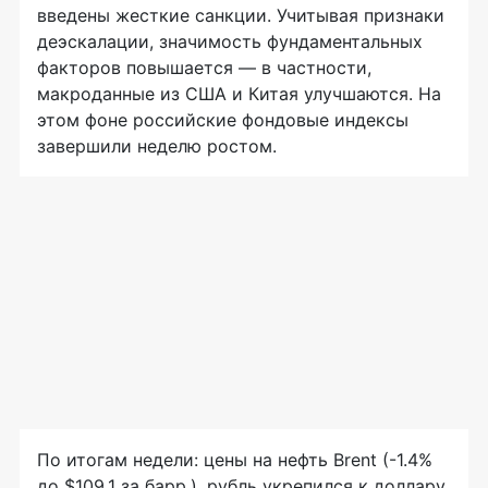
введены жесткие санкции. Учитывая признаки
деэскалации, значимость фундаментальных
факторов повышается — в частности,
макроданные из США и Китая улучшаются. На
этом фоне российские фондовые индексы
завершили неделю ростом.
По итогам недели: цены на нефть Brent (-1.4%
до $109.1 за барр.), рубль укрепился к доллару