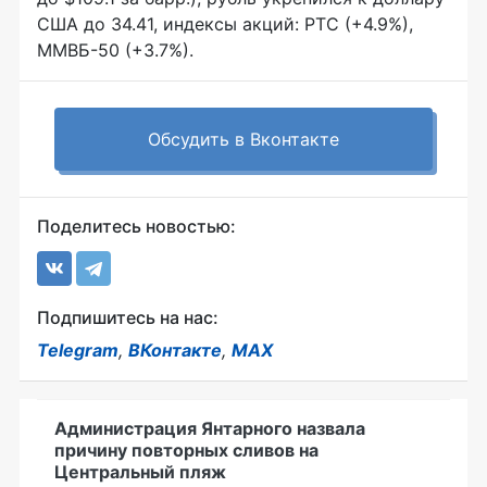
США до 34.41, индексы акций: РТС (+4.9%),
ММВБ-50 (+3.7%).
Обсудить в Вконтакте
Поделитесь новостью:
Подпишитесь на нас:
Telegram
,
ВКонтакте
,
MAX
Администрация Янтарного назвала
причину повторных сливов на
Центральный пляж