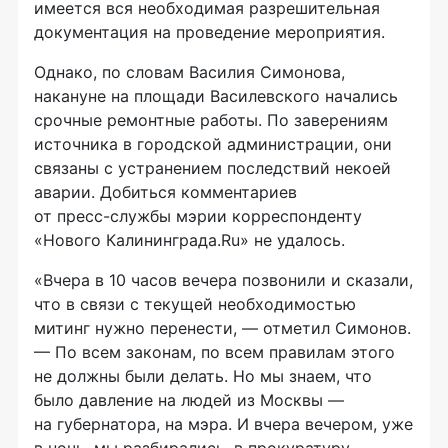
имеется вся необходимая разрешительная
документация на проведение мероприятия.
Однако, по словам Василия Симонова,
накануне на площади Василевского начались
срочные ремонтные работы. По заверениям
источника в городской администрации, они
связаны с устранением последствий некоей
аварии. Добиться комментариев
от
пресс-службы
мэрии корреспонденту
«Нового Калининграда.Ru» не удалось.
«Вчера в 10 часов вечера позвонили и сказали,
что в связи с текущей необходимостью
митинг нужно перенести, — отметил Симонов.
— По всем законам, по всем правилам этого
не должны были делать. Но мы знаем, что
было давление на людей из Москвы —
на губернатора, на мэра. И вчера вечером, уже
в ночь, мы разбирались, в прокуратуру