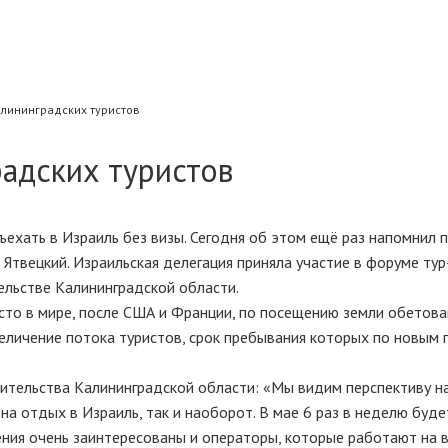
лининградских туристов
адских туристов
ъехать в Израиль без визы. Сегодня об этом ещё раз напомнил 
 Ятвецкий. Израильская делегация приняла участие в форуме тур
ельстве Калининградской области.
есто в мире, после США и Франции, по посещению земли обетова
еличение потока туристов, срок пребывания которых по новым 
вительства Калининградской области: «Мы видим перспективу н
на отдых в Израиль, так и наоборот. В мае 6 раз в неделю буде
рения очень заинтересованы и операторы, которые работают на