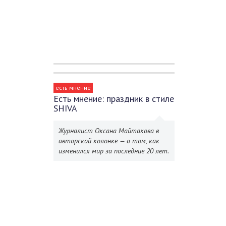
есть мнение
Есть мнение: праздник в стиле
SHIVA
Журналист Оксана Майтакова в
авторской колонке — о том, как
изменился мир за последние 20 лет.