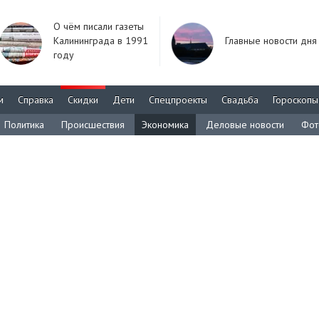
О чём писали газеты
Калининграда в 1991
Главные новости дня
году
м
Справка
Скидки
Дети
Спецпроекты
Свадьба
Гороскопы
Политика
Происшествия
Экономика
Деловые новости
Фот