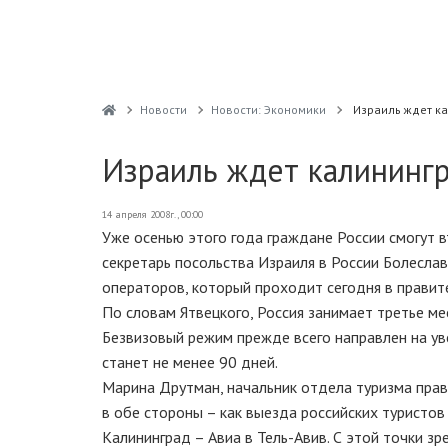
Новости
Новости: Экономики
Израиль ждет ка
Израиль ждет калинингр
14 апреля 2008г., 00:00
Уже осенью этого года граждане России смогут в
секретарь посольства Израиля в России Болеслав
операторов, который проходит сегодня в правит
По словам Ятвецкого, Россия занимает третье м
Безвизовый режим прежде всего направлен на ув
станет не менее 90 дней.
Марина Друтман, начальник отдела туризма пра
в обе стороны – как выезда российских туристов 
Калининград – Авиа в Тель-Авив. С этой точки з