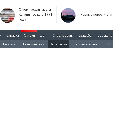
О чём писали газеты
Калининграда в 1991
Главные новости дня
году
м
Справка
Скидки
Дети
Спецпроекты
Свадьба
Гороскопы
Политика
Происшествия
Экономика
Деловые новости
Фот