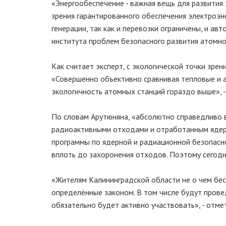
«Энергообеспечение - важная вещь для развития 
зрения гарантированного обеспечения электроэн
генерации, так как и перевозки ограничены, и ав
института проблем безопасного развития атомно
Как считает эксперт, с экологической точки зре
«Совершенно объективно сравнивая тепловые и а
экологичность атомных станций гораздо выше», -
По словам Арутюняна, «абсолютно справедливо 
радиоактивными отходами и отработанным ядер
программы по ядерной и радиационной безопасн
вплоть до захоронения отходов. Поэтому сегодня
«Жителям Калининградской области не о чем бес
определённые законом. В том числе будут пров
обязательно будет активно участвовать», - отме