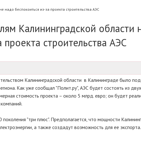
е надо беспокоиться из-за проекта строительства АЭС
лям Калининградской области 
а проекта строительства АЭС
ительством Калининградской области в Калининграде было по
гиона. Как уже сообщал "Полит.ру", АЭС будет состоять из дву
рная стоимость проекта – около 5 млрд. евро; он будет реал
 компаний.
 поколения "три плюс". Предполагается, что мощности Калинин
лектроэнергии, а также создадут возможность для ее экспорта.