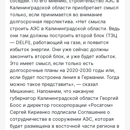
соседей. По его мнению, строительство АЭС в
Калининградской области приобретает смысл
только, если принимается во внимание
долгосрочная перспектива. «Нет смысла
строить АЭС в Калининградской области. Ведь
они там должны построить второй блок (ТЭЦ
— DELFI), работающий на газе, и появится
избыток энергии. Они уже сейчас должны
закончить второй блок, и уже будет избыток.
Это имеет смысл, если только есть
долгосрочные планы на 2020-2030 годы или,
если будет построена линия в Германии. Тогда
можно такое представить», — сказал
Мишкинис. Напомним, что накануне
губернатор Калининградской области Георгий
Боос и директор госкорпорации «Росатом»
Сергей Кириенко подписали Соглашение о
сотрудничестве в сооружении АЭС, которая
будет размещена в восточной части региона в