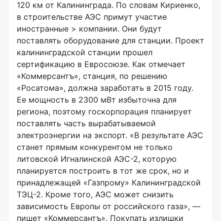
120 км от Калининграда. По словам Кириенко,
в строительстве АЭС примут участие
иностранные > компании. Они будут
поставлять оборудование для станции. Проект
калининградской станции прошел
сертификацию в Евросоюзе. Как отмечает
«Коммерсантъ», станция, по решению
«Росатома», должна заработать в 2015 году.
Ее мощность в 2300 мВт избыточна для
региона, поэтому госкорпорация планирует
поставлять часть вырабатываемой
электроэнергии на экспорт. «В результате АЭС
станет прямым конкурентом не только
литовской Игналинской АЭС-2, которую
планируется построить в тот же срок, но и
принадлежащей «Газпрому» Калининградской
ТЭЦ-2. Кроме того, АЭС может снизить
зависимость Европы от российского газа», —
пишет «Коммерсантъ». Покупать излишки