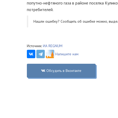
попутно-нефтяного газа в районе поселка Кулик
потребителей.
Нашли ошибку? Cообщить об ошибке можно, выде
Источник:
ИА REGNUM
Напишите нам
Обсудить в Вконтакте