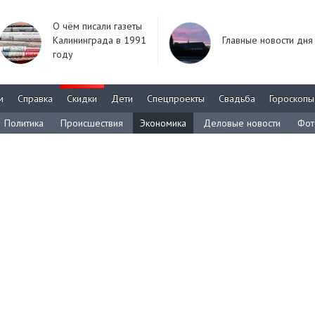
О чём писали газеты
Калининграда в 1991
Главные новости дня
году
м
Справка
Скидки
Дети
Спецпроекты
Свадьба
Гороскопы
Политика
Происшествия
Экономика
Деловые новости
Фот