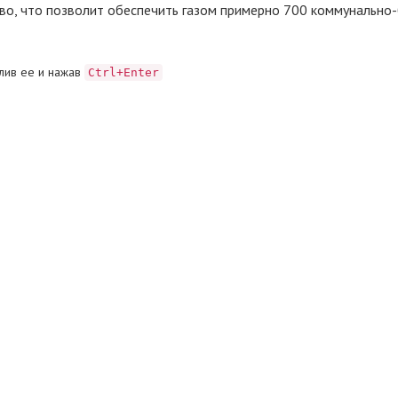
ово, что позволит обеспечить газом примерно 700 коммунально
лив ее и нажав
Ctrl+Enter