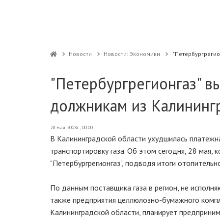
Новости
Новости: Экономики
"Петербургрегио
"Петербургрегионгаз" в
должникам из Калининг
28 мая 2008г., 00:00
В Калининградской области ухудшилась платежна
транспортировку газа. Об этом сегодня, 28 мая
"Петербургрегионгаз", подводя итоги отопительн
По данным поставщика газа в регион, не исполня
также предприятия целлюлозно-бумажного компле
Калининградской области, планирует предприним