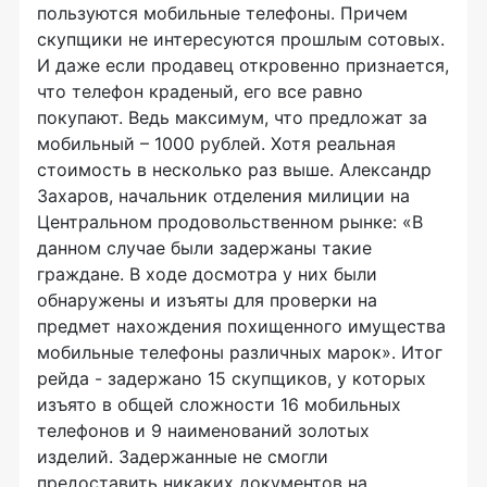
пользуются мобильные телефоны. Причем
скупщики не интересуются прошлым сотовых.
И даже если продавец откровенно признается,
что телефон краденый, его все равно
покупают. Ведь максимум, что предложат за
мобильный – 1000 рублей. Хотя реальная
стоимость в несколько раз выше. Александр
Захаров, начальник отделения милиции на
Центральном продовольственном рынке: «В
данном случае были задержаны такие
граждане. В ходе досмотра у них были
обнаружены и изъяты для проверки на
предмет нахождения похищенного имущества
мобильные телефоны различных марок». Итог
рейда - задержано 15 скупщиков, у которых
изъято в общей сложности 16 мобильных
телефонов и 9 наименований золотых
изделий. Задержанные не смогли
предоставить никаких документов на