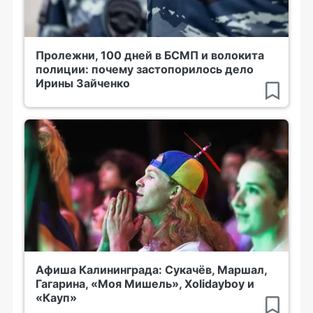
Пролежни, 100 дней в БСМП и волокита
полиции: почему застопорилось дело
Ирины Зайченко
Афиша Калининграда: Сукачёв, Маршал,
Гагарина, «Моя Мишель», Xolidayboy и
«Кауп»