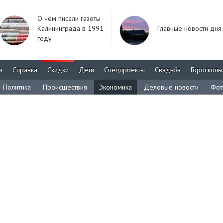
О чём писали газеты
Калининграда в 1991
Главные новости дня
году
м
Справка
Скидки
Дети
Спецпроекты
Свадьба
Гороскопы
Политика
Происшествия
Экономика
Деловые новости
Фот