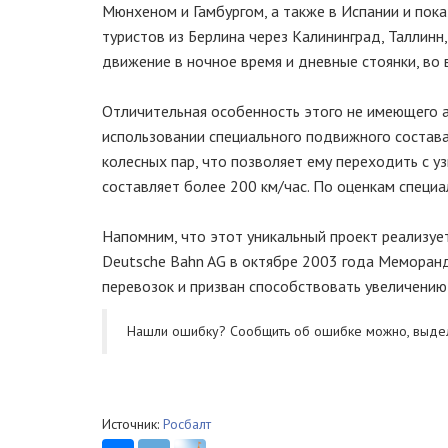
Мюнхеном и Гамбургом, а также в Испании и пока
туристов из Берлина через Калининград, Таллинн
движение в ночное время и дневные стоянки, во 
Отличительная особенность этого не имеющего ан
использовании специального подвижного состава
колесных пар, что позволяет ему переходить с у
составляет более 200 км/час. По оценкам специа
Напомним, что этот уникальный проект реализу
Deutsche Bahn AG в октябре 2003 года Меморан
перевозок и призван способствовать увеличению 
Нашли ошибку? Cообщить об ошибке можно, выде
Источник:
Росбалт