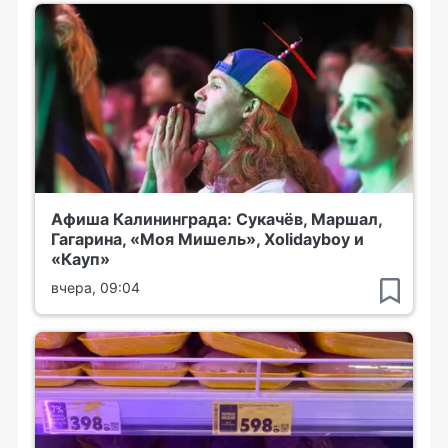
Афиша Калининграда: Сукачёв, Маршал,
Гагарина, «Моя Мишель», Xolidayboy и
«Кауп»
вчера, 09:04