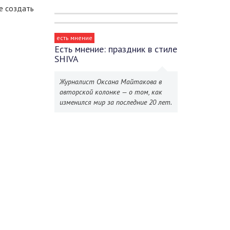
е создать
есть мнение
Есть мнение: праздник в стиле
SHIVA
Журналист Оксана Майтакова в
авторской колонке — о том, как
изменился мир за последние 20 лет.