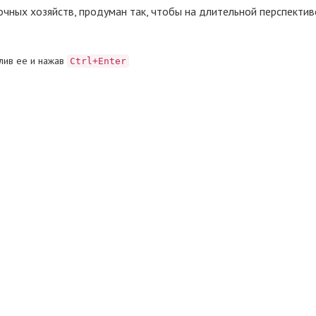
чных хозяйств, продуман так, чтобы на длительной перспектив
лив ее и нажав
Ctrl+Enter