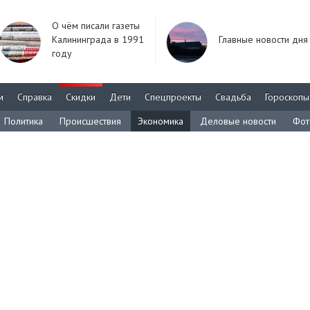
О чём писали газеты
Калининграда в 1991
Главные новости дня
году
м
Справка
Скидки
Дети
Спецпроекты
Свадьба
Гороскопы
Политика
Происшествия
Экономика
Деловые новости
Фот