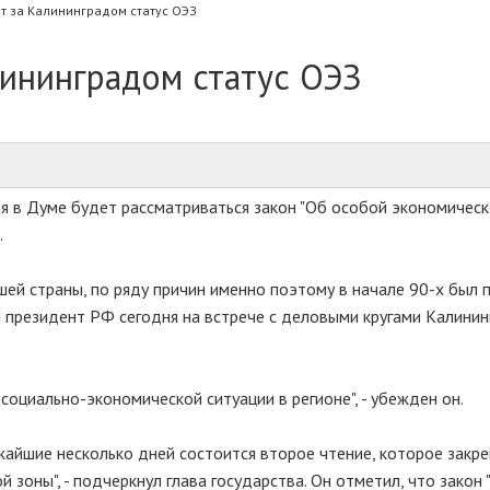
т за Калининградом статус ОЭЗ
лининградом статус ОЭЗ
 в Думе будет рассматриваться закон "Об особой экономическ
.
ей страны, по ряду причин именно поэтому в начале 90-х был 
л президент РФ сегодня на встрече с деловыми кругами Калини
социально-экономической ситуации в регионе", - убежден он.
жайшие несколько дней состоится второе чтение, которое закре
зоны", - подчеркнул глава государства. Он отметил, что закон