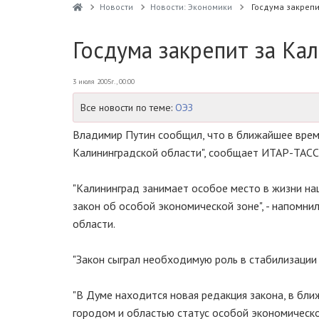
Новости
Новости: Экономики
Госдума закрепи
Госдума закрепит за Ка
3 июля 2005г., 00:00
Все новости по теме:
ОЭЗ
Владимир Путин сообщил, что в ближайшее время
Калининградской области", сообщает ИТАР-ТАСС
"Калининград занимает особое место в жизни наш
закон об особой экономической зоне", - напомни
области.
"Закон сыграл необходимую роль в стабилизации 
"В Думе находится новая редакция закона, в бли
городом и областью статус особой экономической 