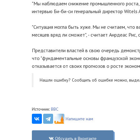
"Мы наблюдаем снижение промышленного роста, и 
интервью Би-би-си генеральный директор Witels 
"Ситуация могла быть хуже. Мы не считаем, что в
месяцев вряд ли сможет", - считает Анрдеас Рис, 
Представители властей в свою очередь демонст
что "фундаментальные основы французской эконо
отказывается от своих прогнозов о росте эконом
Нашли ошибку? Cообщить об ошибке можно, выде
Источник:
ВВС
Напишите нам
Обсудить в Вконтакте