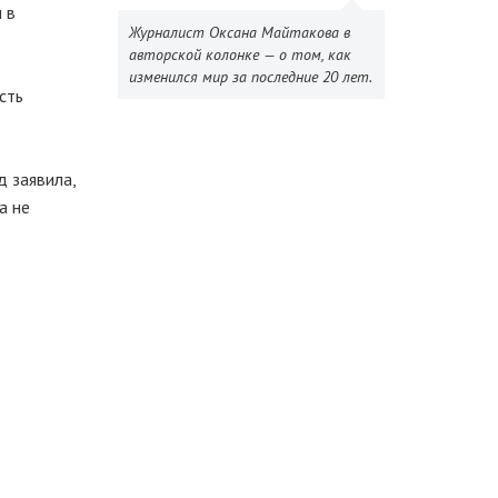
 в
Журналист Оксана Майтакова в
авторской колонке — о том, как
изменился мир за последние 20 лет.
сть
 заявила,
а не