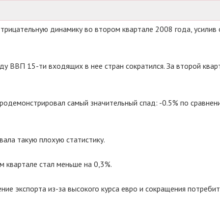
трицательную динамику во втором квартале 2008 года, усилив 
ду ВВП 15-ти входящих в нее стран сократился. За второй квар
продемонстрировал самый значительный спад: -0.5% по сравнен
вала такую плохую статистику.
 квартале стал меньше на 0,3%.
ние экспорта из-за высокого курса евро и сокращения потребит