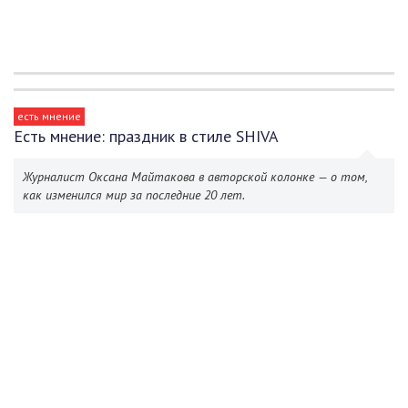
есть мнение
Есть мнение: праздник в стиле SHIVA
Журналист Оксана Майтакова в авторской колонке — о том,
как изменился мир за последние 20 лет.