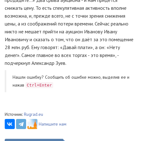
продадите...» Два срыва аукциона - и нам придётся
снижать цену. То есть спекулятивная активность вполне
возможна, и, прежде всего, не с точки зрения снижения
цены, а из соображений потери времени. Сейчас реально
никто не мешает прийти на аукцион Иванову Ивану
Ивановичу и сказать о том, что он даёт за это помещение
28 млн. руб. Ему говорят: «Давай плати», а он: «Нету
денег». Самое главное во всех торгах - это время», -
подчеркнул Александр Зуев.
Нашли ошибку? Cообщить об ошибке можно, выделив ее и
нажав
Ctrl+Enter
Источник:
Rugrad.eu
Напишите нам